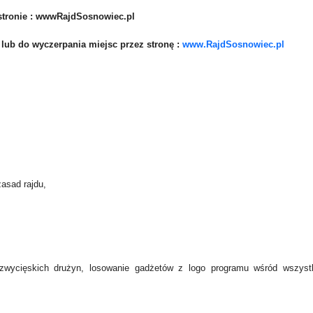
 stronie : wwwRajdSosnowiec.pl
, lub do wyczerpania miejsc przez stronę :
www.RajdSosnowiec.pl
zasad rajdu,
zwycięskich drużyn, losowanie gadżetów z logo programu wśród wszyst