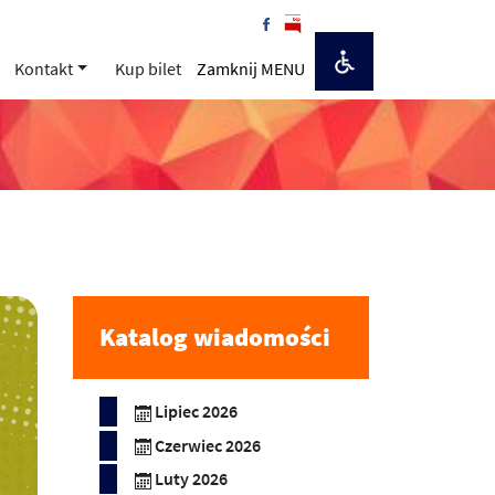
Kontakt
Kup bilet
Zamknij MENU
Katalog wiadomości
Lipiec 2026
Czerwiec 2026
Luty 2026