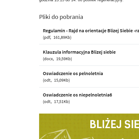
Pliki do pobrania
Regulamin - Rajd na orientacje Blizej Siebie -r
pdf
161,89Kb
Klauzula informacyjna Blizej siebie
docx
19,59Kb
Oswiadczenie os pelnoletnia
odt
15,09Kb
Oswiadczenie os niepelnoletnia6
odt
17,51Kb