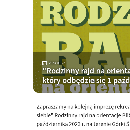
2023-09-22
"Rodzinny rajd na orientac
który odbędzie się 1 paźd
Zapraszamy na kolejną imprezę rekre
siebie" Rodzinny rajd na orientację Bliż
października 2023 r. na terenie Górki Ś