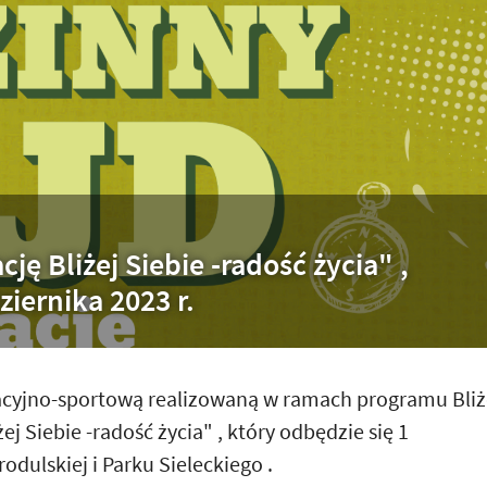
ję Bliżej Siebie -radość życia" ,
ziernika 2023 r.
acyjno-sportową realizowaną w ramach programu Bliż
ej Siebie -radość życia" , który odbędzie się 1
rodulskiej i Parku Sieleckiego .