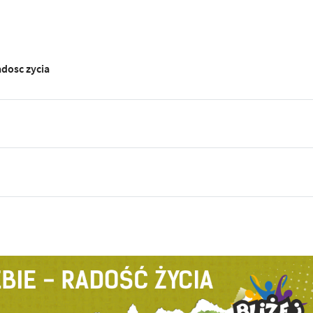
adosc zycia