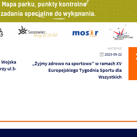
NASTĘPNIE
2023-09-22
. Wojska
„Żyjmy zdrowo na sportowo” w ramach XV
zy ul 3-
Europejskiego Tygodnia Sportu dla
Wszystkich