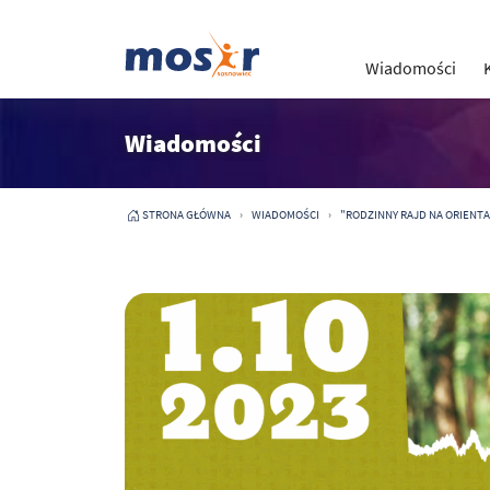
Wiadomości
Wiadomości
STRONA GŁÓWNA
WIADOMOŚCI
"RODZINNY RAJD NA ORIENTACJ