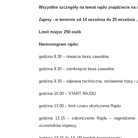
Wszystkie szczegóły na temat rajdu znajdziecie na
Zapisy - w terminie od 14 września do 25 września 
Limit miejsc 250 osób
Harmonogram rajdu:
godzina 8.30 – otwarcie biura zawodów,
godzina 9.30 – zamknięcie biura zawodów
godzina 9.30 – odprawa techniczna, omówienie trasy i 
godzina 10.00 – START RAJDU
godzina 13:00 – limit czasu ukończenia Rajdu
godzina 13.15 – zakończenie Rajdu – nagrodzenie 
uczestników imprezy.
godzina 13:15 do 14: 00 posiłek regeneracyjny.