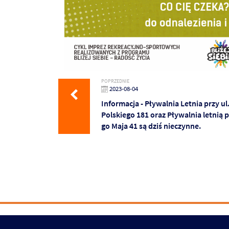
POPRZEDNIE
2023-08-04
Informacja - Pływalnia Letnia przy ul
Polskiego 181 oraz Pływalnia letnią pr
go Maja 41 są dziś nieczynne.