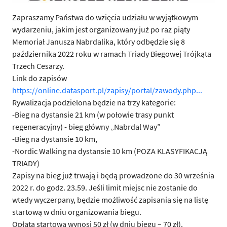
Zapraszamy Państwa do wzięcia udziału w wyjątkowym
wydarzeniu, jakim jest organizowany już po raz piąty
Memoriał Janusza Nabrdalika, który odbędzie się 8
października 2022 roku w ramach Triady Biegowej Trójkąta
Trzech Cesarzy.
Link do zapisów
https://online.datasport.pl/zapisy/portal/zawody.php...
Rywalizacja podzielona będzie na trzy kategorie:
-Bieg na dystansie 21 km (w połowie trasy punkt
regeneracyjny) - bieg główny „Nabrdal Way”
-Bieg na dystansie 10 km,
-Nordic Walking na dystansie 10 km (POZA KLASYFIKACJĄ
TRIADY)
Zapisy na bieg już trwają i będą prowadzone do 30 września
2022 r. do godz. 23.59. Jeśli limit miejsc nie zostanie do
wtedy wyczerpany, będzie możliwość zapisania się na listę
startową w dniu organizowania biegu.
Opłata startowa wynosi 50 zł (w dniu biegu – 70 zł).