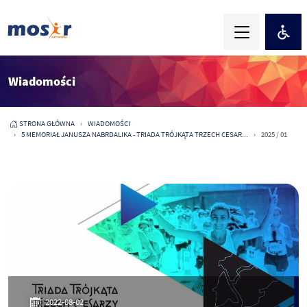
Wiadomości
STRONA GŁÓWNA
WIADOMOŚCI
5 MEMORIAŁ JANUSZA NABRDALIKA - TRIADA TRÓJKĄTA TRZECH CESAR...
2025 / 01
2022-08-02