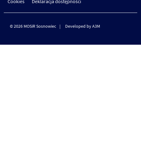
Cookies
Deklaracja dostępności
© 2026 MOSiR Sosnowiec
Developed by A3M