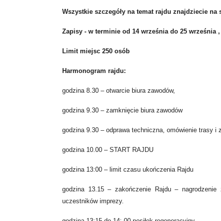
Wszystkie szczegóły na temat rajdu znajdziecie na
Zapisy - w terminie od 14 września do 25 września 
Limit miejsc 250 osób
Harmonogram rajdu:
godzina 8.30 – otwarcie biura zawodów,
godzina 9.30 – zamknięcie biura zawodów
godzina 9.30 – odprawa techniczna, omówienie trasy i 
godzina 10.00 – START RAJDU
godzina 13:00 – limit czasu ukończenia Rajdu
godzina 13.15 – zakończenie Rajdu – nagrodzenie 
uczestników imprezy.
godzina 13:15 do 14: 00 posiłek regeneracyjny.