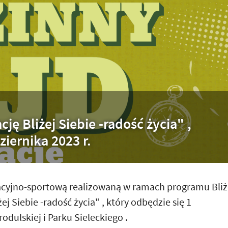
ję Bliżej Siebie -radość życia" ,
ziernika 2023 r.
acyjno-sportową realizowaną w ramach programu Bliż
ej Siebie -radość życia" , który odbędzie się 1
rodulskiej i Parku Sieleckiego .