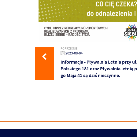
POPRZEDNIE
2023-08-04
Informacja - Pływalnia Letnia przy ul
Polskiego 181 oraz Pływalnia letnią pr
go Maja 41 są dziś nieczynne.