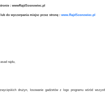
 stronie : wwwRajdSosnowiec.pl
, lub do wyczerpania miejsc przez stronę :
www.RajdSosnowiec.pl
zasad rajdu,
zwycięskich drużyn, losowanie gadżetów z logo programu wśród wszyst