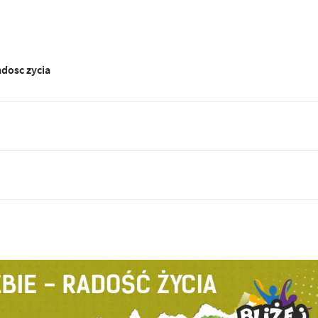
adosc zycia