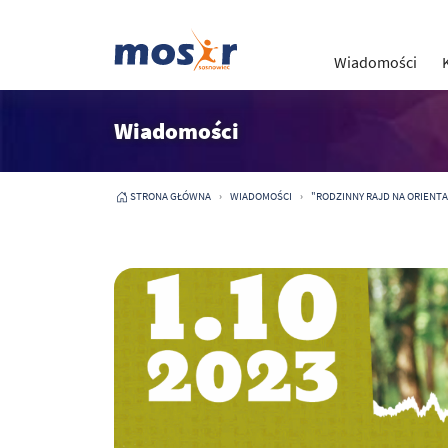
Wiadomości
Wiadomości
STRONA GŁÓWNA
WIADOMOŚCI
"RODZINNY RAJD NA ORIENTACJ