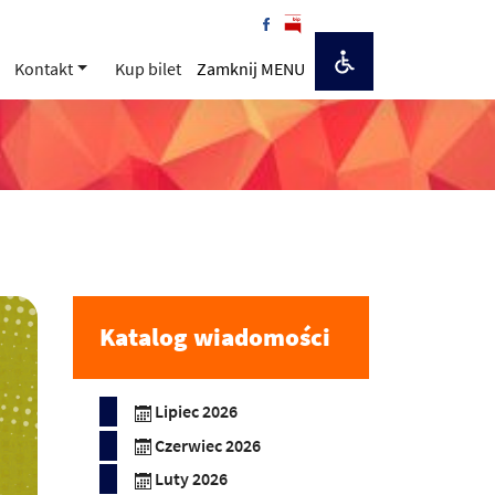
Kontakt
Kup bilet
Zamknij MENU
Katalog wiadomości
Lipiec 2026
Czerwiec 2026
Luty 2026