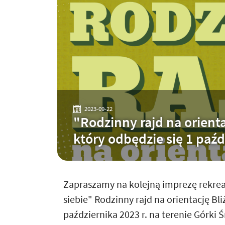
2023-09-22
"Rodzinny rajd na orientac
który odbędzie się 1 paźd
Zapraszamy na kolejną imprezę rekre
siebie" Rodzinny rajd na orientację Bliż
października 2023 r. na terenie Górki Ś