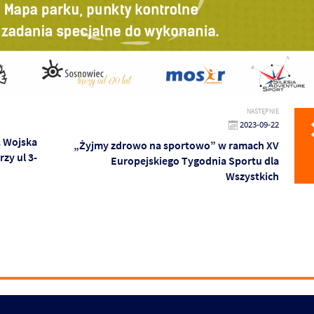
NASTĘPNIE
2023-09-22
. Wojska
„Żyjmy zdrowo na sportowo” w ramach XV
zy ul 3-
Europejskiego Tygodnia Sportu dla
Wszystkich