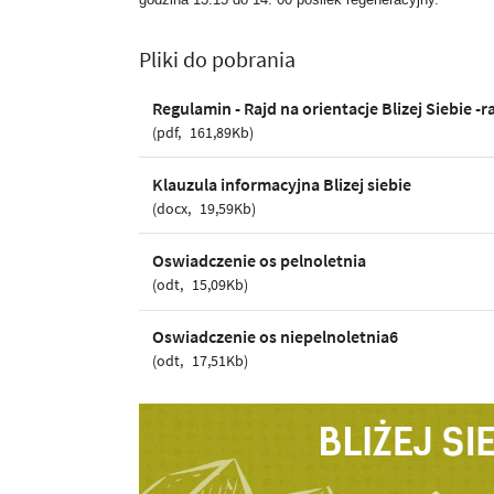
Pliki do pobrania
Regulamin - Rajd na orientacje Blizej Siebie -r
pdf
161,89Kb
Klauzula informacyjna Blizej siebie
docx
19,59Kb
Oswiadczenie os pelnoletnia
odt
15,09Kb
Oswiadczenie os niepelnoletnia6
odt
17,51Kb