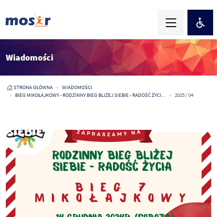
Wiadomości
STRONA GŁÓWNA
WIADOMOŚCI
BIEG MIKOŁAJKOWY - RODZINNY BIEG BLIŻEJ SIEBIE - RADOŚĆ ŻYCI...
2025 / 04