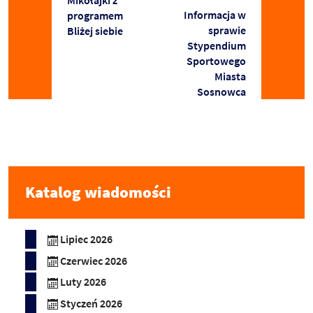
Mikołajki z
Informacja w
programem
sprawie
Bliżej siebie
Stypendium
Sportowego
Miasta
Sosnowca
Katalog wiadomości
Lipiec 2026
Czerwiec 2026
Luty 2026
Styczeń 2026