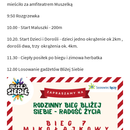
mieściło za amfiteatrem Muszelką
9:50 Rozgrzewka
10.00 - Start Maluszki - 200m
10.20. Start Dzieci i Dorośli - dzieci jedno okrążenie ok 2km ,
dorośli dwa, trzy okrążenia ok. 4km.
11.30 - Ciepły posiłek po biegu i zimowa herbatka
12.00 Losowanie gadżetów Bliżej Siebie