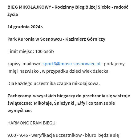
BIEG MIKOŁAJKOWY - Rodzinny Bieg Bliżej Siebie - radość
życia
14 grudnia 2024r.
Park Kuronia w Sosnowcu - Kazimierz Górniczy
Limit miejsc : 100 osób
zapisy: mailowo:
sport6@mosir.sosnowiec.pl
- podajemy
imię i nazwisko , w przypadku dzieci wiek dziecka.
Dla każdego uczestnika czapka mikołajkowa.
Zachęcamy wszystkich biegaczy do przebrania się w stroje
świąteczne: Mikołaje, Śnieżynki , Elfy i co tam sobie
wymyślicie.
HARMONOGRAM BIEGU:
9.00 - 9.45 - weryfikacja uczestników - biuro będzie się