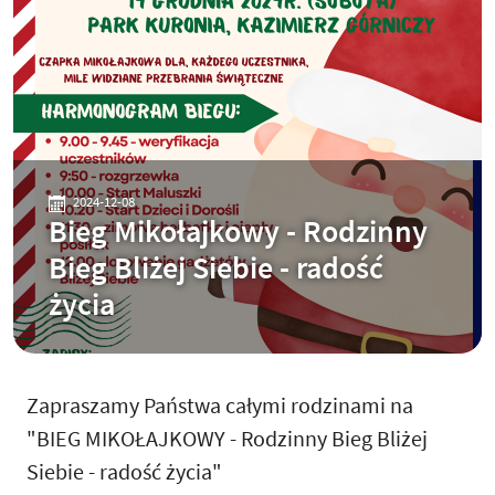
2024-12-08
Bieg Mikołajkowy - Rodzinny
Bieg Bliżej Siebie - radość
życia
Zapraszamy Państwa całymi rodzinami na
"BIEG MIKOŁAJKOWY - Rodzinny Bieg Bliżej
Siebie - radość życia"