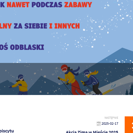
NASTĘPNIE
2025-02-17
biscytu
Akcja Zima w Mieście 2025