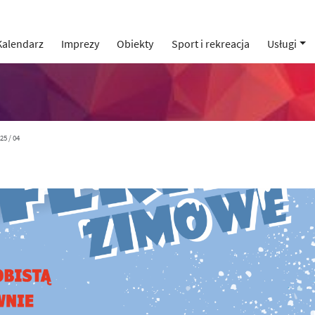
Kalendarz
Imprezy
Obiekty
Sport i rekreacja
Usługi
25 / 04