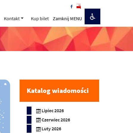
Kontakt
Kup bilet
Zamknij MENU
Katalog wiadomości
Lipiec 2026
Czerwiec 2026
Luty 2026