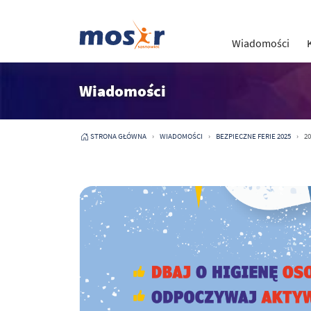
Wiadomości
Wiadomości
STRONA GŁÓWNA
WIADOMOŚCI
BEZPIECZNE FERIE 2025
20