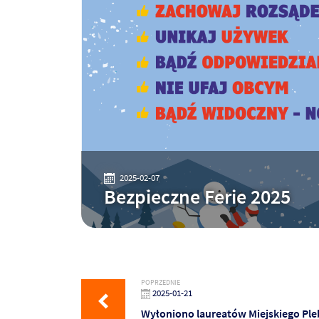
2025-02-07
Bezpieczne Ferie 2025
POPRZEDNIE
2025-01-21
Wyłoniono laureatów Miejskiego Ple