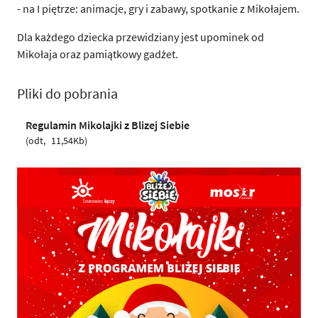
- na I piętrze: animacje, gry i zabawy, spotkanie z Mikołajem.
Dla każdego dziecka przewidziany jest upominek od
Mikołaja oraz pamiątkowy gadżet.
Pliki do pobrania
Regulamin Mikolajki z Blizej Siebie
odt
11,54Kb