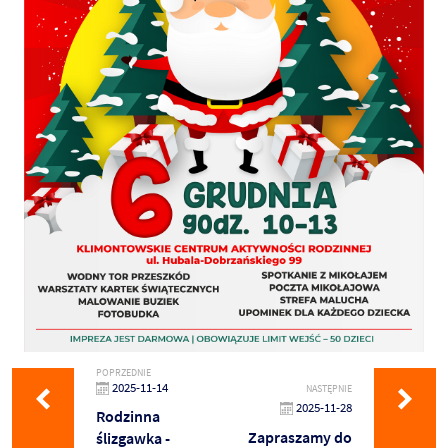
POPRZEDNIE
2025-11-14
NASTĘPNIE
2025-11-28
Rodzinna
Zapraszamy do
ślizgawka -