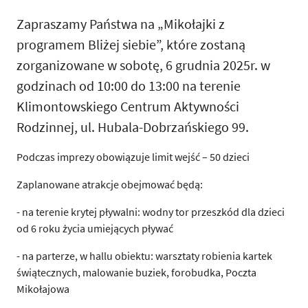
Zapraszamy Państwa na „Mikołajki z
programem Bliżej siebie”, które zostaną
zorganizowane w sobotę, 6 grudnia 2025r. w
godzinach od 10:00 do 13:00 na terenie
Klimontowskiego Centrum Aktywności
Rodzinnej, ul. Hubala-Dobrzańskiego 99.
Podczas imprezy obowiązuje limit wejść – 50 dzieci
Zaplanowane atrakcje obejmować będą:
- na terenie krytej pływalni: wodny tor przeszkód dla dzieci
od 6 roku życia umiejących pływać
- na parterze, w hallu obiektu: warsztaty robienia kartek
świątecznych, malowanie buziek, forobudka, Poczta
Mikołajowa