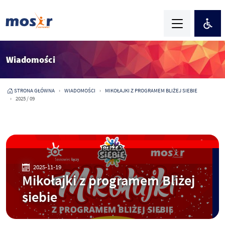
Wiadomości
STRONA GŁÓWNA
WIADOMOŚCI
MIKOŁAJKI Z PROGRAMEM BLIŻEJ SIEBIE
2025 / 09
2025-11-19
Mikołajki z programem Bliżej
siebie