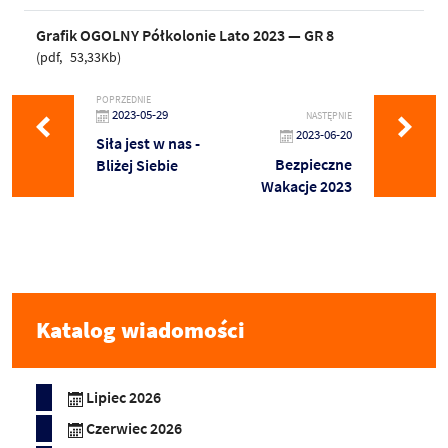
Grafik OGOLNY Półkolonie Lato 2023 — GR 8
pdf
53,33Kb
POPRZEDNIE
2023-05-29
NASTĘPNIE
2023-06-20
Siła jest w nas -
Bezpieczne
Bliżej Siebie
Wakacje 2023
Katalog wiadomości
Lipiec 2026
Czerwiec 2026