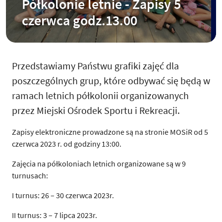
Półkolonie letnie - Zapisy 5
czerwca godz.13.00
Przedstawiamy Państwu grafiki zajęć dla
poszczególnych grup, które odbywać się będą w
ramach letnich półkolonii organizowanych
przez Miejski Ośrodek Sportu i Rekreacji.
Zapisy elektroniczne prowadzone są na stronie MOSiR od 5
czerwca 2023 r. od godziny 13:00.
Zajęcia na półkoloniach letnich organizowane są w 9
turnusach:
I turnus: 26 – 30 czerwca 2023r.
II turnus: 3 – 7 lipca 2023r.