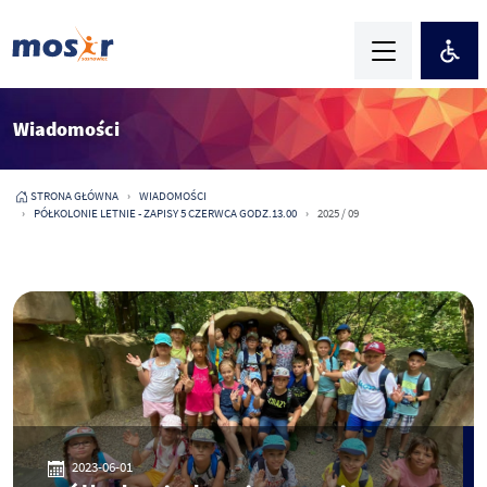
Wiadomości
STRONA GŁÓWNA
WIADOMOŚCI
PÓŁKOLONIE LETNIE - ZAPISY 5 CZERWCA GODZ.13.00
2025 / 09
2023-06-01