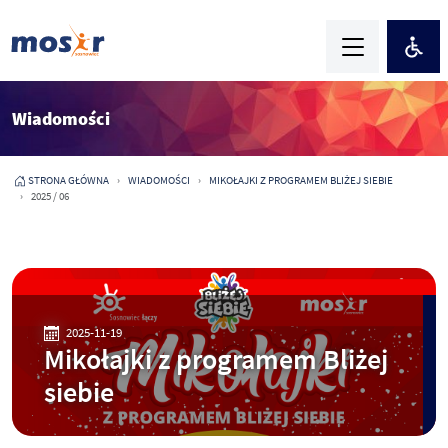
Wiadomości
STRONA GŁÓWNA
WIADOMOŚCI
MIKOŁAJKI Z PROGRAMEM BLIŻEJ SIEBIE
2025 / 06
2025-11-19
Mikołajki z programem Bliżej
siebie