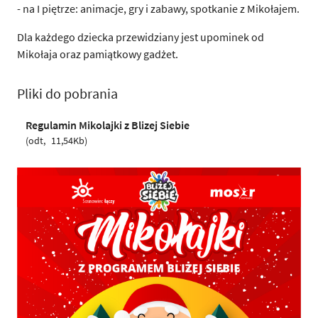
- na I piętrze: animacje, gry i zabawy, spotkanie z Mikołajem.
Dla każdego dziecka przewidziany jest upominek od
Mikołaja oraz pamiątkowy gadżet.
Pliki do pobrania
Regulamin Mikolajki z Blizej Siebie
odt
11,54Kb