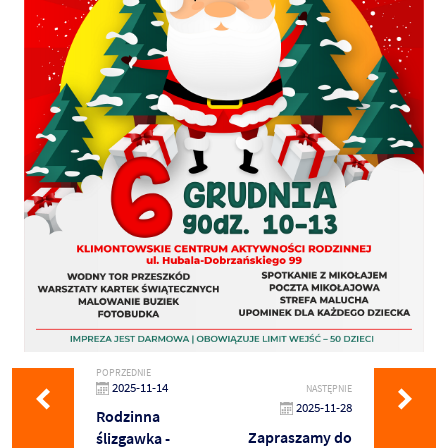
POPRZEDNIE
2025-11-14
NASTĘPNIE
2025-11-28
Rodzinna
Zapraszamy do
ślizgawka -