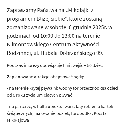
Zapraszamy Państwa na „Mikołajki z
programem Bliżej siebie”, które zostaną
zorganizowane w sobotę, 6 grudnia 2025r. w
godzinach od 10:00 do 13:00 na terenie
Klimontowskiego Centrum Aktywności
Rodzinnej, ul. Hubala-Dobrzańskiego 99.
Podczas imprezy obowiązuje limit wejść – 50 dzieci
Zaplanowane atrakcje obejmować będą:
- na terenie krytej pływalni: wodny tor przeszkód dla dzieci
od 6 roku życia umiejących pływać
- na parterze, w hallu obiektu: warsztaty robienia kartek
świątecznych, malowanie buziek, forobudka, Poczta
Mikołajowa