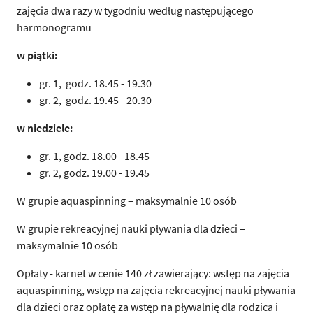
zajęcia dwa razy w tygodniu według następującego
harmonogramu
w piątki:
gr. 1, godz.
18.45 - 19
.30
gr. 2, godz.
19.45 - 20.30
w niedziele:
gr. 1, godz.
18.00 - 18.45
gr. 2, godz.
19.00 - 19.45
W grupie aquaspinning – maksymalnie 10 osób
W grupie rekreacyjnej nauki pływania dla dzieci –
maksymalnie 10 osób
Opłaty - karnet w cenie 140 zł zawierający: wstęp na zajęcia
aquaspinning, wstęp na zajęcia rekreacyjnej nauki pływania
dla dzieci oraz opłatę za wstęp na pływalnię dla rodzica i