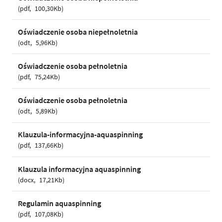
pdf
100,30Kb
Oświadczenie osoba niepełnoletnia
odt
5,96Kb
Oświadczenie osoba pełnoletnia
pdf
75,24Kb
Oświadczenie osoba pełnoletnia
odt
5,89Kb
Klauzula-informacyjna-aquaspinning
pdf
137,66Kb
Klauzula informacyjna aquaspinning
docx
17,21Kb
Regulamin aquaspinning
pdf
107,08Kb