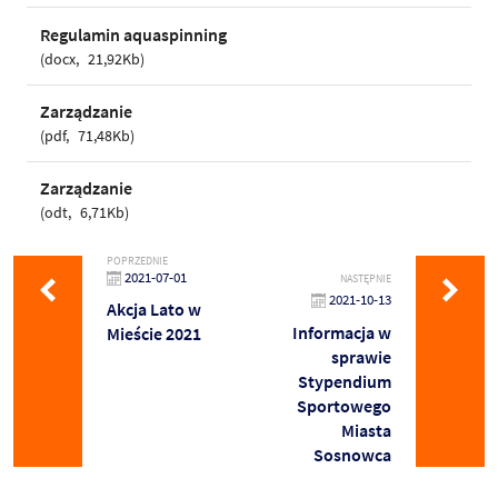
Regulamin aquaspinning
docx
21,92Kb
Zarządzanie
pdf
71,48Kb
Zarządzanie
odt
6,71Kb
POPRZEDNIE
2021-07-01
NASTĘPNIE
2021-10-13
Akcja Lato w
Informacja w
Mieście 2021
sprawie
Stypendium
Sportowego
Miasta
Sosnowca