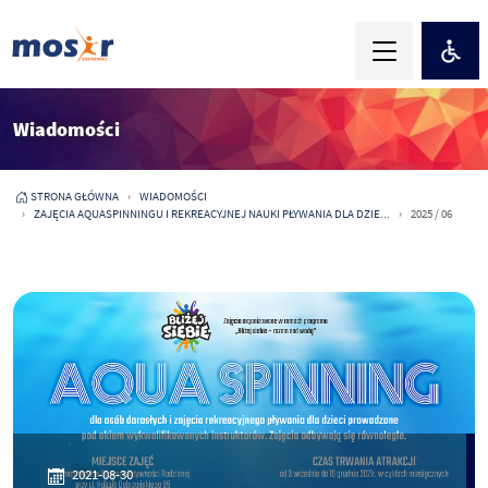
Wiadomości
STRONA GŁÓWNA
WIADOMOŚCI
ZAJĘCIA AQUASPINNINGU I REKREACYJNEJ NAUKI PŁYWANIA DLA DZIE...
2025 / 06
2021-08-30