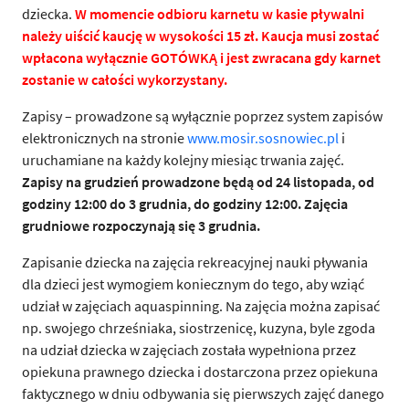
dziecka.
W momencie odbioru karnetu w kasie pływalni
należy uiścić kaucję w wysokości 15 zł. Kaucja musi zostać
wpłacona wyłącznie GOTÓWKĄ i jest zwracana gdy karnet
zostanie w całości wykorzystany.
Zapisy – prowadzone są wyłącznie poprzez system zapisów
elektronicznych na stronie
www.mosir.sosnowiec.pl
i
uruchamiane na każdy kolejny miesiąc trwania zajęć.
Zapisy na grudzień prowadzone będą od 24 listopada, od
godziny 12:00 do 3 grudnia, do godziny 12:00. Zajęcia
grudniowe rozpoczynają się 3 grudnia.
Zapisanie dziecka na zajęcia rekreacyjnej nauki pływania
dla dzieci jest wymogiem koniecznym do tego, aby wziąć
udział w zajęciach aquaspinning. Na zajęcia można zapisać
np. swojego chrześniaka, siostrzenicę, kuzyna, byle zgoda
na udział dziecka w zajęciach została wypełniona przez
opiekuna prawnego dziecka i dostarczona przez opiekuna
faktycznego w dniu odbywania się pierwszych zajęć danego