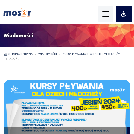
Wiadomości
STRONA GŁÓWNA
WIADOMOŚCI
KURSY PŁYWANIA DLA DZIECI I MŁODZIEŻY
2022 / 01