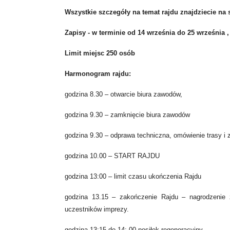
Wszystkie szczegóły na temat rajdu znajdziecie na
Zapisy - w terminie od 14 września do 25 września 
Limit miejsc 250 osób
Harmonogram rajdu:
godzina 8.30 – otwarcie biura zawodów,
godzina 9.30 – zamknięcie biura zawodów
godzina 9.30 – odprawa techniczna, omówienie trasy i 
godzina 10.00 – START RAJDU
godzina 13:00 – limit czasu ukończenia Rajdu
godzina 13.15 – zakończenie Rajdu – nagrodzenie 
uczestników imprezy.
godzina 13:15 do 14: 00 posiłek regeneracyjny.