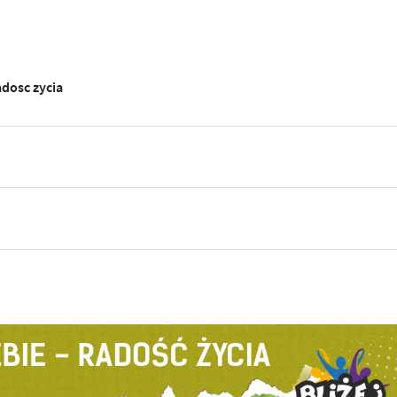
adosc zycia