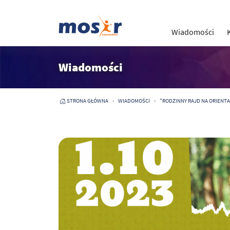
Wiadomości
Wiadomości
STRONA GŁÓWNA
WIADOMOŚCI
"RODZINNY RAJD NA ORIENTACJ