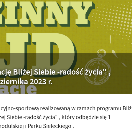
ję Bliżej Siebie -radość życia" ,
ziernika 2023 r.
acyjno-sportową realizowaną w ramach programu Bliż
ej Siebie -radość życia" , który odbędzie się 1
rodulskiej i Parku Sieleckiego .