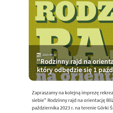
2023-09-22
"Rodzinny rajd na orientac
który odbędzie się 1 paźd
Zapraszamy na kolejną imprezę rekre
siebie" Rodzinny rajd na orientację Bliż
października 2023 r. na terenie Górki Ś