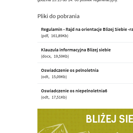
Pliki do pobrania
Regulamin - Rajd na orientacje Blizej Siebie -r
pdf
161,89Kb
Klauzula informacyjna Blizej siebie
docx
19,59Kb
Oswiadczenie os pelnoletnia
odt
15,09Kb
Oswiadczenie os niepelnoletnia6
odt
17,51Kb