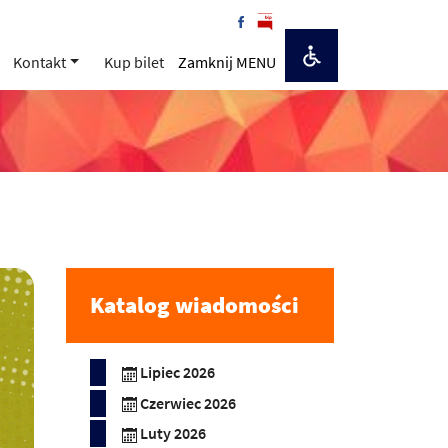
Kontakt
Kup bilet
Zamknij MENU
Katalog wiadomości
Lipiec 2026
Czerwiec 2026
Luty 2026