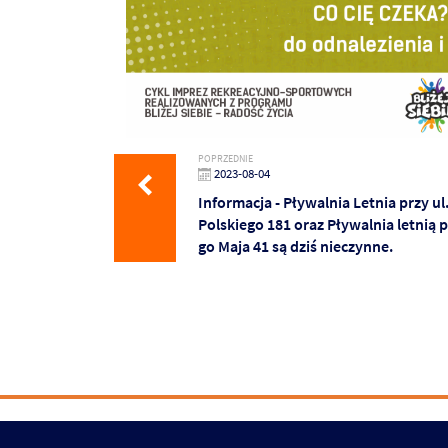
POPRZEDNIE
2023-08-04
Informacja - Pływalnia Letnia przy ul
Polskiego 181 oraz Pływalnia letnią pr
go Maja 41 są dziś nieczynne.