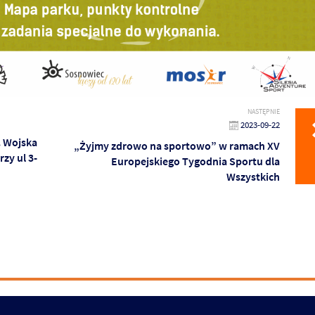
NASTĘPNIE
2023-09-22
. Wojska
„Żyjmy zdrowo na sportowo” w ramach XV
zy ul 3-
Europejskiego Tygodnia Sportu dla
Wszystkich