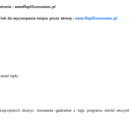
 stronie : wwwRajdSosnowiec.pl
, lub do wyczerpania miejsc przez stronę :
www.RajdSosnowiec.pl
zasad rajdu,
zwycięskich drużyn, losowanie gadżetów z logo programu wśród wszyst