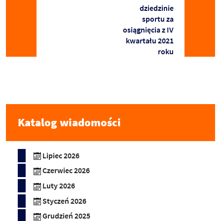
dziedzinie
sportu za
osiągnięcia z IV
kwartału 2021
roku
Katalog wiadomości
Lipiec 2026
Czerwiec 2026
Luty 2026
Styczeń 2026
Grudzień 2025