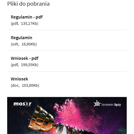
Pliki do pobrania
Regulamin - pdf
pdf
135,17Kb
Regulamin
odt
16,90Kb
Wniosek - pdf
pdf
199,55Kb
Wniosek
doc
103,00Kb