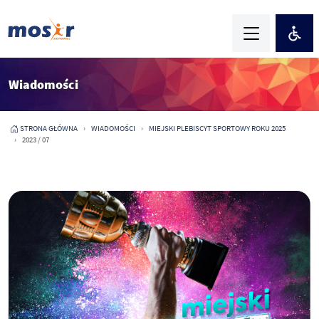
Wiadomości
STRONA GŁÓWNA
WIADOMOŚCI
MIEJSKI PLEBISCYT SPORTOWY ROKU 2025
2023 / 07