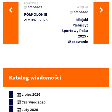
POPRZEDNIE
2026-01-27
NASTĘPNIE
2026-02-06
PÓŁKOLONIE
Miejski
ZIMOWE 2026
Plebiscyt
Sportowy Roku
2025 -
Głosowanie
Katalog wiadomości
Lipiec 2026
Czerwiec 2026
Luty 2026