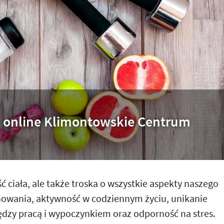
sy online Klimontowskie Centrum
ć ciała, ale także troska o wszystkie aspekty naszego
howania, aktywność w codziennym życiu, unikanie
dzy pracą i wypoczynkiem oraz odporność na stres.