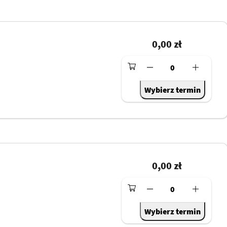
0,00 zł
0
Wybierz termin
0,00 zł
0
Wybierz termin