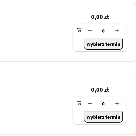
0,00 zł
0
Wybierz termin
0,00 zł
0
Wybierz termin