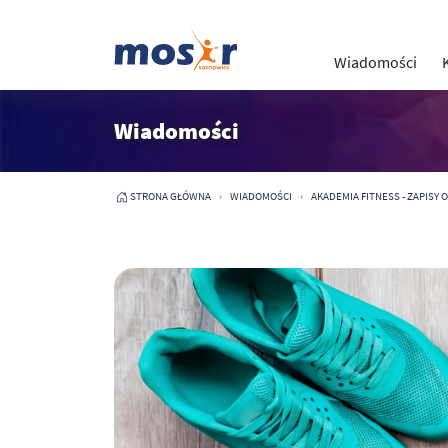
Wiadomości
Wiadomości
STRONA GŁÓWNA
WIADOMOŚCI
AKADEMIA FITNESS - ZAPISY