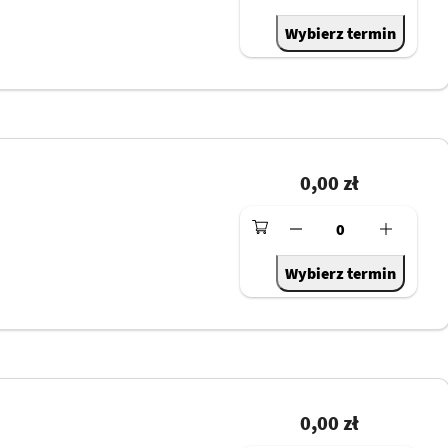
Wybierz termin
0,00 zł
0
Wybierz termin
0,00 zł