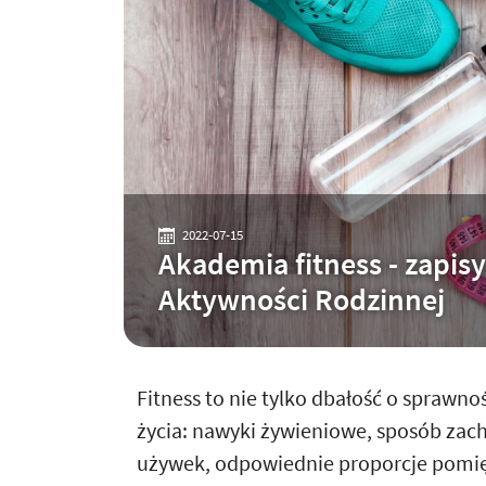
2022-07-15
Akademia fitness - zapi
Aktywności Rodzinnej
Fitness to nie tylko dbałość o sprawnoś
życia: nawyki żywieniowe, sposób zac
używek, odpowiednie proporcje pomię