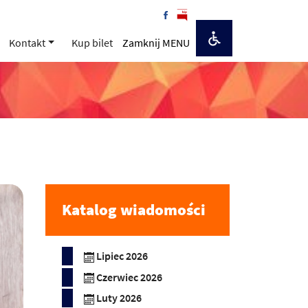
Kontakt
Kup bilet
Zamknij MENU
Katalog wiadomości
Lipiec 2026
Czerwiec 2026
Luty 2026