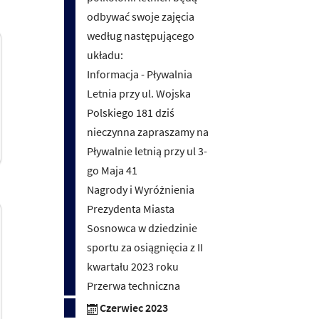
odbywać swoje zajęcia
według następującego
układu:
Informacja - Pływalnia
Letnia przy ul. Wojska
Polskiego 181 dziś
nieczynna zapraszamy na
Pływalnie letnią przy ul 3-
go Maja 41
Nagrody i Wyróżnienia
Prezydenta Miasta
Sosnowca w dziedzinie
sportu za osiągnięcia z II
kwartału 2023 roku
Przerwa techniczna
Czerwiec 2023