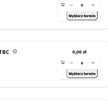
0
Wybierz termin
 TBC
0,00 zł
0
Wybierz termin