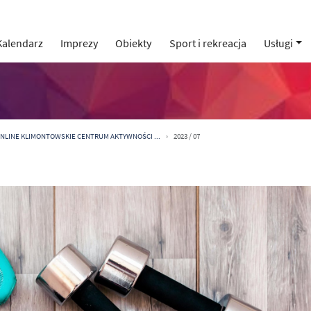
Kalendarz
Imprezy
Obiekty
Sport i rekreacja
Usługi
 ONLINE KLIMONTOWSKIE CENTRUM AKTYWNOŚCI ...
2023 / 07