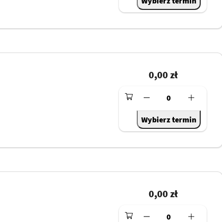
Wybierz termin
0,00 zł
0
Wybierz termin
0,00 zł
0