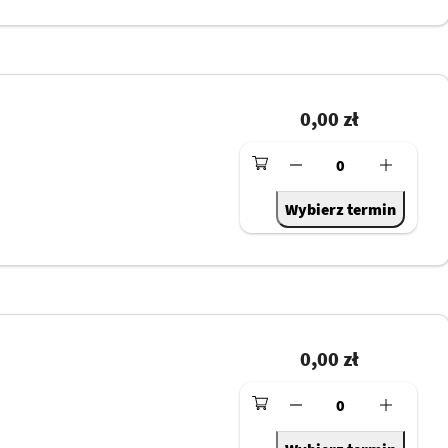
0,00 zł
0
Wybierz termin
0,00 zł
0