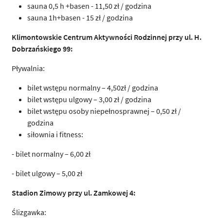
sauna 0,5 h +basen - 11,50 zł / godzina
sauna 1h+basen - 15 zł / godzina
Klimontowskie Centrum Aktywności Rodzinnej przy ul. H.
Dobrzańskiego 99:
Pływalnia:
bilet wstępu normalny – 4,50zł / godzina
bilet wstępu ulgowy – 3,00 zł / godzina
bilet wstępu osoby niepełnosprawnej – 0,50 zł /
godzina
siłownia i fitness:
- bilet normalny – 6,00 zł
- bilet ulgowy – 5,00 zł
Stadion Zimowy przy ul. Zamkowej 4:
Ślizgawka: