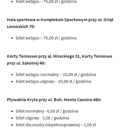
bilet wstępu – 75,00 zł / godzina
Hala sportowa w Kompleksie Sportowym przy ul. Orląt
Lwowskich 70:
bilet wstępu – 75,00 zł / godzina
Korty Tenisowe przy al. Mireckiego 31, Korty Tenisowe
przy ul. Szkolnej 4b:
bilet wstępu normalny – 15,00 zł / godzina
bilet wstępu ulgowy – 10,00 zł / godzina
Pływalnia Kryta przy ul. Boh. Monte Cassino 46A:
bilet normalny - 6,00 zł / godzina
bilet ulgowy - 3,50 / godzina
bilet dla osoby niepełnosprawnej – 1,00 zł