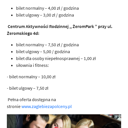
bilet normalny – 4,00 zł / godzina
bilet ulgowy – 3,00 zł / godzina
Centrum Aktywności Rodzinnej ,, ŻeromPark ” przy ul.
Żeromskiego 4d:
bilet normalny – 7,50 zł / godzina
bilet ulgowy – 5,00 / godzina
bilet dla osoby niepełnosprawnej – 1,00 zł
siłownia i fitness:
- bilet normalny – 10,00 zł
- bilet ulgowy – 7,50 zł
Pełna oferta dostępna na
stronie
www.zaglebiezapolceny.pl