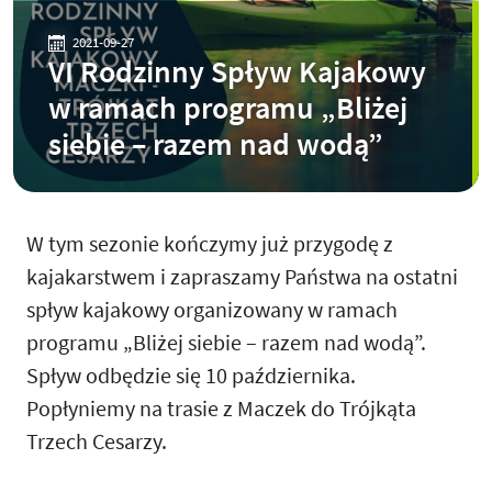
2021-09-27
VI Rodzinny Spływ Kajakowy
w ramach programu „Bliżej
siebie – razem nad wodą”
W tym sezonie kończymy już przygodę z
kajakarstwem i zapraszamy Państwa na ostatni
spływ kajakowy organizowany w ramach
programu „Bliżej siebie – razem nad wodą”.
Spływ odbędzie się 10 października.
Popłyniemy na trasie z Maczek do Trójkąta
Trzech Cesarzy.