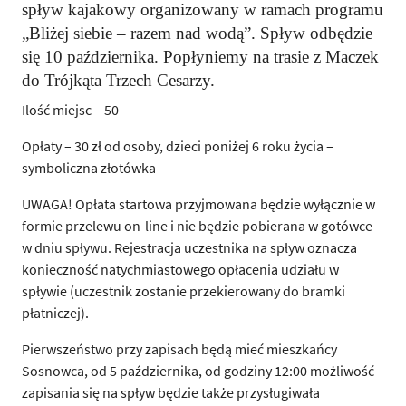
spływ kajakowy organizowany w ramach programu
„Bliżej siebie – razem nad wodą”. Spływ odbędzie
się 10 października. Popłyniemy na trasie z Maczek
do Trójkąta Trzech Cesarzy.
Ilość miejsc – 50
Opłaty – 30 zł od osoby, dzieci poniżej 6 roku życia –
symboliczna złotówka
UWAGA! Opłata startowa przyjmowana będzie wyłącznie w
formie przelewu on-line i nie będzie pobierana w gotówce
w dniu spływu. Rejestracja uczestnika na spływ oznacza
konieczność natychmiastowego opłacenia udziału w
spływie (uczestnik zostanie przekierowany do bramki
płatniczej).
Pierwszeństwo przy zapisach będą mieć mieszkańcy
Sosnowca, od 5 października, od godziny 12:00 możliwość
zapisania się na spływ będzie także przysługiwała