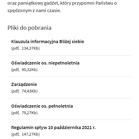
oraz pamiątkowy gadżet, który przypomni Państwu o
spędzonym z nami czasie.
Pliki do pobrania
Klauzula informacyjna Bliżej siebie
pdf
134,37Kb
Oświadczenie os. niepełnoletnia
pdf
90,32Kb
Zarządzenie
pdf
74,43Kb
Oświadczenie os. pełnoletnia
pdf
79,27Kb
Regulamin spływ 10 października 2021 r.
pdf
147,27Kb