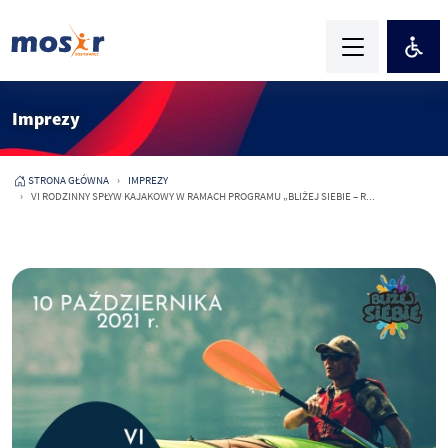
Imprezy
STRONA GŁÓWNA
IMPREZY
VI RODZINNY SPŁYW KAJAKOWY W RAMACH PROGRAMU „BLIŻEJ SIEBIE – R...