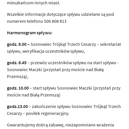
mieszkańcom innych miast.
Wszelkie informacje dotyczące spływu udzielane są pod
numerem telefonu 506 808 813
Harmonogram spływu:
godz. 8.00 –
Sosnowiec Trójkąt Trzech Cesarzy – sekretariat
spływu, weryfikacja uczestników spływu,
godz. 8.45
– przewóz uczestników spływu na start spływu -
Sosnowiec Maczki (przystań przy moście nad Białą
Przemszą),
godz. 10.00
– start spływu Sosnowiec Maczki (przystań przy
moście nad Białą Przemszą)
godz.13.00
– zakończenie spływu Sosnowiec Trójkąt Trzech
Cesarzy – posiłek regeneracyjny.
Gwarantujemy dobrą zabawę, niezapomniane wrażenia