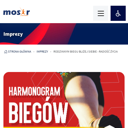
Imprezy
STRONA GŁÓWNA
IMPREZY
RODZINNYM BIEGU BLIŻEJ SIEBIE - RADOŚĆ ŻYCIA