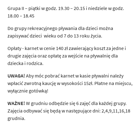
Grupa II – piątki w godz. 19.30 – 20.15 i niedziele w godz.
18.00 – 18.45
Do grupy rekreacyjnego pływania dla dzieci można
zapisywać dzieci wieku od 7 do 13 roku życia.
Opłaty - karnet w cenie 140 zł zawierający koszt za jedne i
drugie zajęcia oraz opłatę za wejście na pływalnię dla
dziecka i rodzica.
UWAGA!
Aby móc pobrać karnet w kasie pływalni należy
wpłacić zwrotną kaucję w wysokości 15zł. Płatne na miejscu,
wyłącznie gotówką!
WAŻNE!
W grudniu odbędzie się 6 zajęć dla każdej grupy.
Zajęcia odbywać się będą w następujące dni: 2,4,9,11,16,18
grudnia.