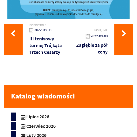
POPRZEDNIE
2022-08-03
NASTĘPNIE
2022-09-09
III tenisowy
Zagłębie za pół
turniej Trójkąta
ceny
Trzech Cesarzy
Katalog wiadomości
Lipiec 2026
Czerwiec 2026
Luty 2026