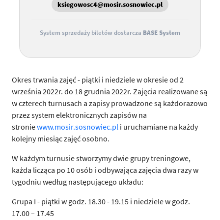
ksiegowosc4@mosir.sosnowiec.pl
System sprzedaży biletów dostarcza
BASE System
Okres trwania zajęć - piątki i niedziele w okresie od 2
września 2022r. do 18 grudnia 2022r. Zajęcia realizowane są
w czterech turnusach a zapisy prowadzone są każdorazowo
przez system elektronicznych zapisów na
stronie
www.mosir.sosnowiec.pl
i uruchamiane na każdy
kolejny miesiąc zajęć osobno.
W każdym turnusie stworzymy dwie grupy treningowe,
każda licząca po 10 osób i odbywająca zajęcia dwa razy w
tygodniu według następującego układu:
Grupa I - piątki w godz. 18.30 - 19.15 i niedziele w godz.
17.00 – 17.45