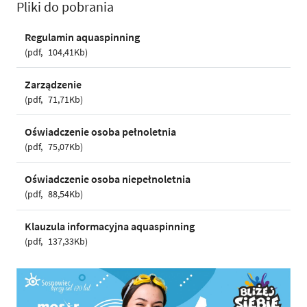
Pliki do pobrania
Regulamin aquaspinning
pdf
104,41Kb
Zarządzenie
pdf
71,71Kb
Oświadczenie osoba pełnoletnia
pdf
75,07Kb
Oświadczenie osoba niepełnoletnia
pdf
88,54Kb
Klauzula informacyjna aquaspinning
pdf
137,33Kb