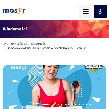
Wiadomości
STRONA GŁÓWNA
WIADOMOŚCI
ZAJĘCIA AQUASPINNING I REKREACYJNEJ NAUKI PŁYWANIA
2023 / 04