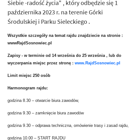
Siebie -radość życia" , który odbędzie się 1
października 2023 r. na terenie Górki
Środulskiej i Parku Sieleckiego .
Wszystkie szczegóły na temat rajdu znajdziecie na stronie :
wwwRajdSosnowiec.pl
Zapisy - w terminie od 14 września do 25 września , lub do
wyczerpania miejsc przez stronę :
www.RajdSosnowiec.pl
Limit miejsc 250 osób
Harmonogram rajdu:
godzina 8.30 – otwarcie biura zawodów,
godzina 9.30 – zamknięcie biura zawodów
godzina 9.30 – odprawa techniczna, omówienie trasy i zasad rajdu,
godzina 10.00 – START RAJDU