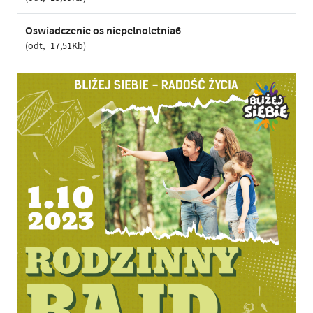
Oswiadczenie os niepelnoletnia6
odt
17,51Kb