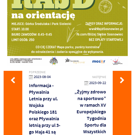
POPRZEDNIE
2023-08-04
NASTĘPNIE
2023-09-22
Informacja -
„Żyjmy zdrowo
Pływalnia
na sportowo”
Letnia przy ul.
w ramach XV
Wojska
Europejskiego
Polskiego 181
Tygodnia
oraz Pływalnia
Sportu dla
letnią przy ul 3-
Wszystkich
go Maja 41 są