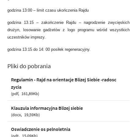
godzina 13:00 – limit czasu ukończenia Rajdu
godzina 13.15 – zakończenie Rajdu – nagrodzenie zwycięskich
drużyn, losowanie gadżetów z logo programu wśród wszystkich
uczestników imprezy.
godzina 13:15 do 14: 00 posiłek regeneracyjny.
Pliki do pobrania
Regulamin - Rajd na orientacje Blizej Siebie -radosc
zycia
pdf
161,89Kb
Klauzula informacyjna Blizej siebie
docx
19,59Kb
Oswiadczenie os pelnoletnia
odt
15,09Kb