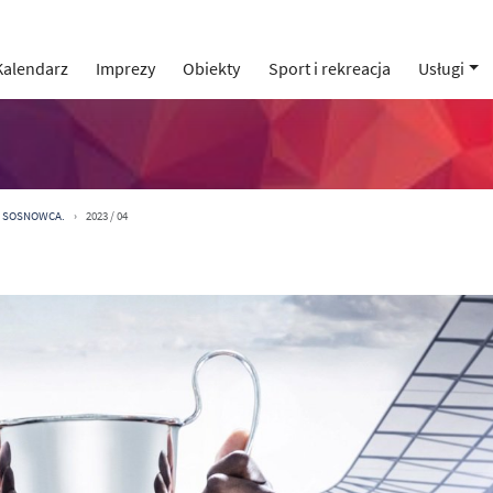
Kalendarz
Imprezy
Obiekty
Sport i rekreacja
Usługi
 SOSNOWCA.
2023 / 04