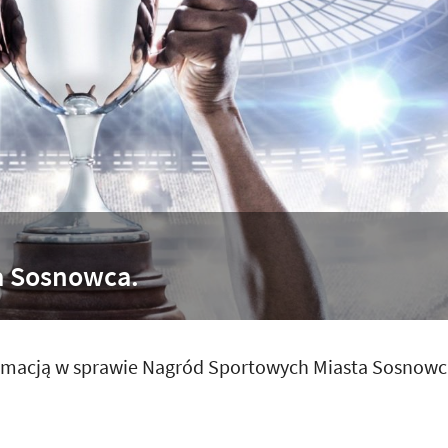
a Sosnowca.
ormacją w sprawie Nagród Sportowych Miasta Sosnowc