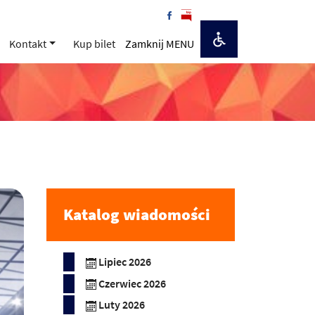
Kontakt
Kup bilet
Zamknij MENU
Katalog wiadomości
Lipiec 2026
Czerwiec 2026
Luty 2026