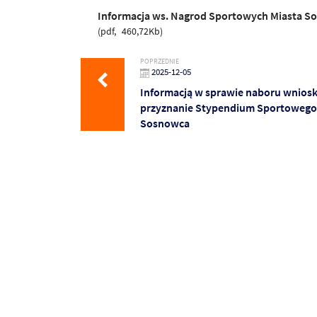
Informacja ws. Nagrod Sportowych Miasta S
pdf
460,72Kb
POPRZEDNIE
2025-12-05
Informacją w sprawie naboru wnios
przyznanie Stypendium Sportowego
Sosnowca