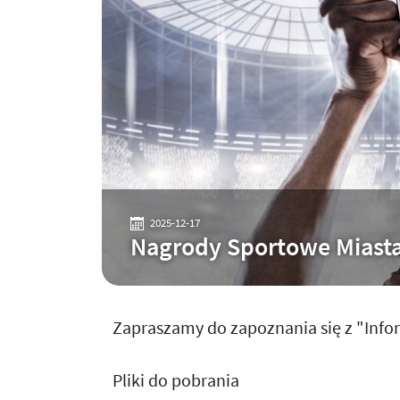
2025-12-17
Nagrody Sportowe Miast
Zapraszamy do zapoznania się z "Inf
Pliki do pobrania