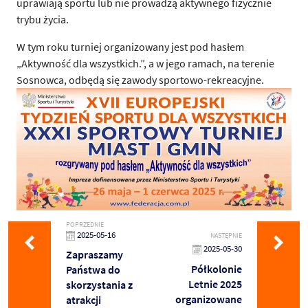
uprawiają sportu lub nie prowadzą aktywnego fizycznie
trybu życia.
W tym roku turniej organizowany jest pod hasłem
„Aktywność dla wszystkich.”, a w jego ramach, na terenie
Sosnowca, odbędą się zawody sportowo-rekreacyjne.
POPRZEDNIE
2025-05-16
NASTĘPNIE
2025-05-30
Zapraszamy
Półkolonie
Państwa do
Letnie 2025
skorzystania z
organizowane
atrakcji