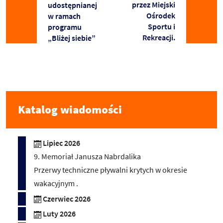
przez Miejski
udostępnianej
Ośrodek
w ramach
Sportu i
programu
Rekreacji.
„Bliżej siebie”
Katalog wiadomości
Lipiec 2026
9. Memoriał Janusza Nabrdalika
Przerwy techniczne pływalni krytych w okresie
wakacyjnym .
Czerwiec 2026
Luty 2026