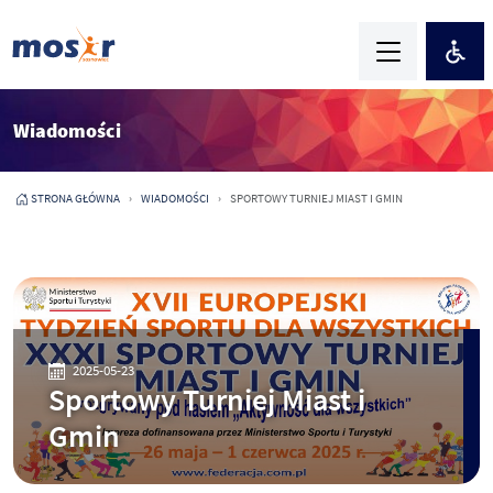
Wiadomości
STRONA GŁÓWNA
WIADOMOŚCI
SPORTOWY TURNIEJ MIAST I GMIN
2025-05-23
Sportowy Turniej Miast i
Gmin