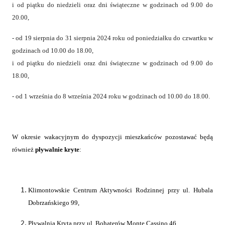
i od piątku do niedzieli oraz dni świąteczne w godzinach od 9.00 do
20.00,
- od 19 sierpnia do 31 sierpnia 2024 roku od poniedziałku do czwartku w
godzinach od 10.00 do 18.00,
i od piątku do niedzieli oraz dni świąteczne w godzinach od 9.00 do
18.00,
- od 1 września do 8 września 2024 roku w godzinach od 10.00 do 18.00.
W okresie wakacyjnym do dyspozycji mieszkańców pozostawać będą
również
pływalnie kryte
:
Klimontowskie Centrum Aktywności Rodzinnej przy ul. Hubala
Dobrzańskiego 99,
Pływalnia Kryta przy ul. Bohaterów Monte Cassino 46,