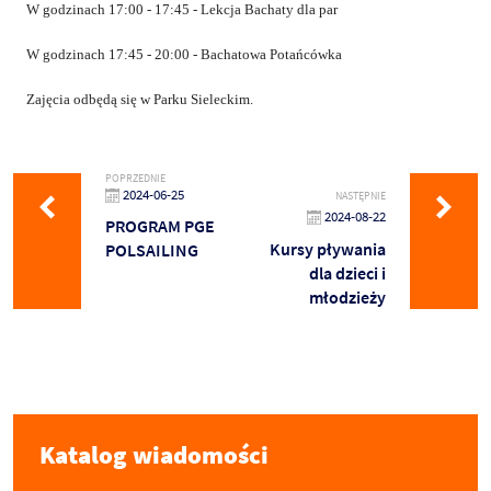
W godzinach
17:00 - 17:45 - Lekcja Bachaty dla par
W godzinach
17:45 - 20:00 - Bachatowa Potańcówka
Zajęcia odbędą się w Parku Sieleckim.
POPRZEDNIE
2024-06-25
NASTĘPNIE
2024-08-22
PROGRAM PGE
Kursy pływania
POLSAILING
dla dzieci i
młodzieży
Katalog wiadomości