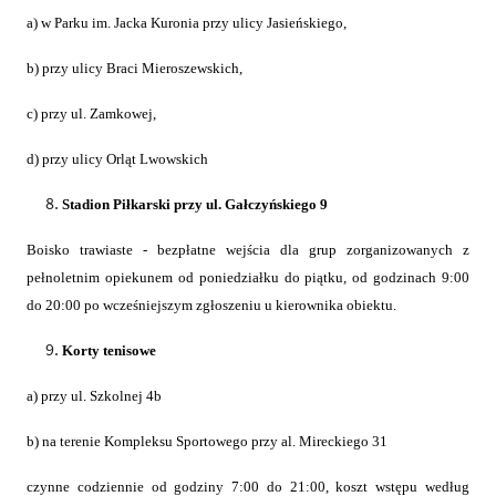
a) w Parku im. Jacka Kuronia przy ulicy Jasieńskiego,
b) przy ulicy Braci Mieroszewskich,
c) przy ul. Zamkowej,
d) przy ulicy Orląt Lwowskich
Stadion Piłkarski przy ul. Gałczyńskiego 9
Boisko trawiaste - bezpłatne wejścia dla grup zorganizowanych z
pełnoletnim opiekunem od poniedziałku do piątku, od godzinach 9:00
do 20:00 po wcześniejszym zgłoszeniu u kierownika obiektu.
Korty tenisowe
a) przy ul. Szkolnej 4b
b)
na terenie Kompleksu Sportowego przy al. Mireckiego 31
czynne codziennie od godziny 7:00 do 21:00, koszt wstępu według