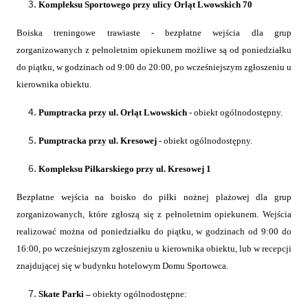
Kompleksu Sportowego przy ulicy Orląt Lwowskich 70
Boiska treningowe trawiaste - bezpłatne wejścia dla grup
zorganizowanych z pełnoletnim opiekunem możliwe są od poniedziałku
do piątku, w godzinach od 9:00 do 20:00, po wcześniejszym zgłoszeniu u
kierownika obiektu.
Pumptracka przy ul. Orląt Lwowskich
- obiekt ogólnodostępny.
Pumptracka przy ul. Kresowej
- obiekt ogólnodostępny.
Kompleksu Piłkarskiego przy ul. Kresowej 1
Bezpłatne wejścia na boisko do piłki nożnej plażowej dla grup
zorganizowanych, które zgłoszą się z pełnoletnim opiekunem. Wejścia
realizować można od poniedziałku do piątku, w godzinach od 9:00 do
16:00, po wcześniejszym zgłoszeniu u kierownika obiektu, lub w recepcji
znajdującej się w budynku hotelowym Domu Sportowca.
Skate Parki –
obiekty ogólnodostępne: