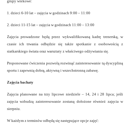
grupy wiekowe:
1. dzieci 6-10 lat – zajęcia w godzinach 9:00 – 11:00
2. dzieci 11-15 lat – zajęcia w godzinach 11:00 – 13:00
Zajęcia prowadzone będą przez wykwalifikowaną kadrę trenerską, w
czasie ich trwania odbędzie się także spotkanie z osobowością z
siatkarskiego świata oraz warsztaty z właściwego odżywiania się.
Proponowane ćwiczenia pozwolą rozwinąć zainteresowanie tą dyscypliną
sportu i zapewnią dobrą, aktywną i wszechstronną zabawę.
Zajęcia bachaty
Zajęcia planowane na trzy lipcowe niedziele – 14, 24 i 28 lipca; jeśli
zajęcia wzbudzą zainteresowanie zostaną dołożone również zajęcia w
sierpniu.
W każdym z terminów odbędą się następujące opcje zajęć: