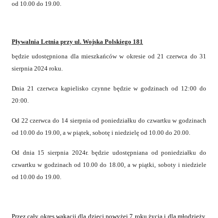
od 10.00 do 19.00.
Pływalnia Letnia przy ul. Wojska Polskiego 181
będzie udostępniona dla mieszkańców w okresie od 21 czerwca do 31
sierpnia 2024 roku.
Dnia 21 czerwca kąpielisko czynne będzie w godzinach od 12:00 do
20:00.
Od 22 czerwca do 14 sierpnia od poniedziałku do czwartku w godzinach
od 10.00 do 19.00, a w piątek, sobotę i niedzielę od 10.00 do 20.00.
Od dnia 15 sierpnia 2024r. będzie udostępniana od poniedziałku do
czwartku w godzinach od 10.00 do 18.00, a w piątki, soboty i niedziele
od 10.00 do 19.00.
Przez cały okres wakacji dla dzieci powyżej 7 roku życia i dla młodzieży,