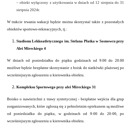
– obiekt wyłączony z użytkowania w dniach od 12 sierpnia do 31
sierpnia 2024r.
W trakcie trwania wakacji będzie można skorzystać także z pozostałych
obiektów sportowo-rekreacyjnych, tj.:
Stadionu Lekkoatletycznego im. Stefana Płatka w Sosnowcu przy
Alei Mireckiego 4
W dniach od poniedziałku do piątku godzinach od 9.00 do 20.00
możliwe będzie bezpłatne skorzystanie z boisk do siatkówki plażowej po
wcześniejszym zgłoszeniu u kierownika obiektu.
Kompleksu Sportowego przy alei Mireckiego 31
Boisko o nawierzchni z trawy syntetycznej - bezpłatne wejścia dla grup
zorganizowanych, które zgłoszą się z pełnoletnim opiekunem są możliwe
od poniedziałku do piątku, w godzinach od 9:00 do 20:00, po
wcześniejszym zgłoszeniu u kierownika obiektu.