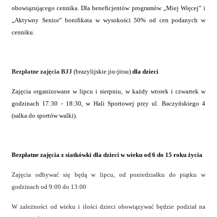
obowiązującego cennika.
Dla beneficjentów programów „Miej Więcej” i
„Aktywny Senior” bonifikata w wysokości 50% od cen podanych w
cenniku.
Bezpłatne zajęcia BJJ
(brazylijskie jiu-jitsu)
dla dzieci
Zajęcia organizowane
w lipcu i sierpniu, w każdy wtorek i czwartek w
godzinach 17:30 - 18:30, w Hali Sportowej przy ul. Baczyńskiego 4
(salka do sportów walki).
Bezpłatne zajęcia z siatkówki dla dzieci w wieku
od 6 do 15 roku życia
Zajęcia odbywać się będą w lipcu, od poniedziałku do piątku w
godzinach od 9:00 do 13:00
W zależności od wieku i ilości dzieci obowiązywać będzie podział na