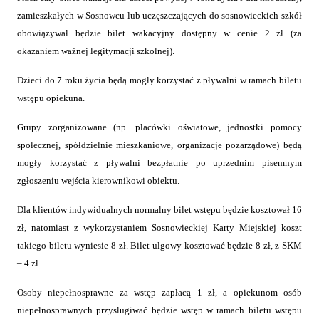
zamieszkałych w Sosnowcu lub uczęszczających do sosnowieckich szkół
obowiązywał będzie bilet wakacyjny dostępny w cenie 2 zł (za
okazaniem ważnej legitymacji szkolnej).
Dzieci do 7 roku życia będą mogły korzystać z pływalni w ramach biletu
wstępu opiekuna.
Grupy zorganizowane (np. placówki oświatowe, jednostki pomocy
społecznej, spółdzielnie mieszkaniowe, organizacje pozarządowe) będą
mogły korzystać z pływalni bezpłatnie po uprzednim pisemnym
zgłoszeniu wejścia kierownikowi obiektu.
Dla klientów indywidualnych normalny bilet wstępu będzie kosztował 16
zł, natomiast z wykorzystaniem Sosnowieckiej Karty Miejskiej koszt
takiego biletu wyniesie 8 zł. Bilet ulgowy kosztować będzie 8 zł, z SKM
– 4 zł.
Osoby niepełnosprawne za wstęp zapłacą 1 zł, a opiekunom osób
niepełnosprawnych przysługiwać będzie wstęp w ramach biletu wstępu