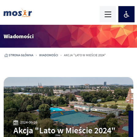
Wiadomości
STRONA GŁÓWNA
WIADOMOŚCI
AKCJA "LATO W MIEŚCIE 2024"
2024-06-26
Akcja "Lato w Mieście 2024"