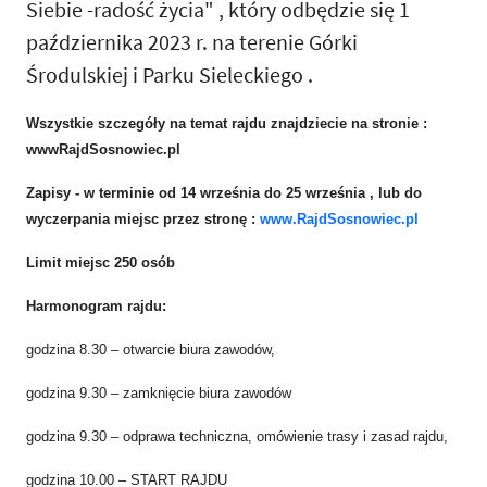
Siebie -radość życia" , który odbędzie się 1
października 2023 r. na terenie Górki
Środulskiej i Parku Sieleckiego .
Wszystkie szczegóły na temat rajdu znajdziecie na stronie :
wwwRajdSosnowiec.pl
Zapisy - w terminie od 14 września do 25 września , lub do
wyczerpania miejsc przez stronę :
www.RajdSosnowiec.pl
Limit miejsc 250 osób
Harmonogram rajdu:
godzina 8.30 – otwarcie biura zawodów,
godzina 9.30 – zamknięcie biura zawodów
godzina 9.30 – odprawa techniczna, omówienie trasy i zasad rajdu,
godzina 10.00 – START RAJDU