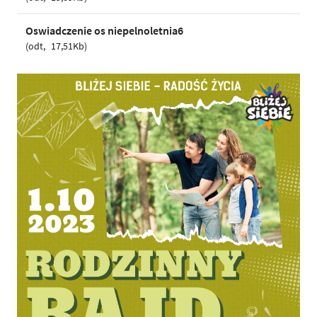
Oswiadczenie os niepelnoletnia6
odt
17,51Kb