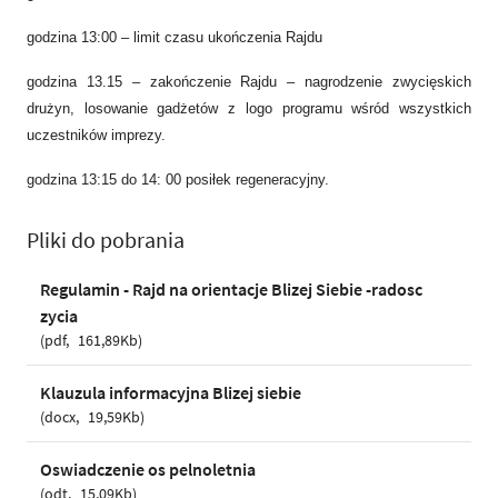
godzina 13:00 – limit czasu ukończenia Rajdu
godzina 13.15 – zakończenie Rajdu – nagrodzenie zwycięskich
drużyn, losowanie gadżetów z logo programu wśród wszystkich
uczestników imprezy.
godzina 13:15 do 14: 00 posiłek regeneracyjny.
Pliki do pobrania
Regulamin - Rajd na orientacje Blizej Siebie -radosc
zycia
pdf
161,89Kb
Klauzula informacyjna Blizej siebie
docx
19,59Kb
Oswiadczenie os pelnoletnia
odt
15,09Kb