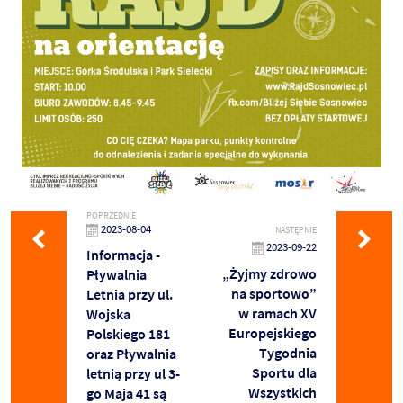
POPRZEDNIE
2023-08-04
NASTĘPNIE
2023-09-22
Informacja -
„Żyjmy zdrowo
Pływalnia
na sportowo”
Letnia przy ul.
w ramach XV
Wojska
Europejskiego
Polskiego 181
Tygodnia
oraz Pływalnia
Sportu dla
letnią przy ul 3-
Wszystkich
go Maja 41 są