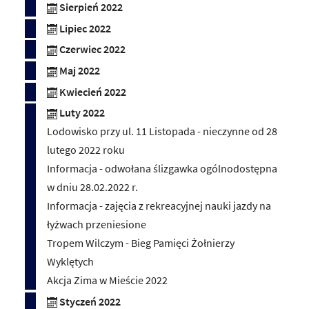
Sierpień 2022
Lipiec 2022
Czerwiec 2022
Maj 2022
Kwiecień 2022
Luty 2022
Lodowisko przy ul. 11 Listopada - nieczynne od 28
lutego 2022 roku
Informacja - odwołana ślizgawka ogólnodostępna
w dniu 28.02.2022 r.
Informacja - zajęcia z rekreacyjnej nauki jazdy na
łyżwach przeniesione
Tropem Wilczym - Bieg Pamięci Żołnierzy
Wyklętych
Akcja Zima w Mieście 2022
Styczeń 2022