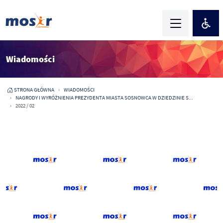
Wiadomości
STRONA GŁÓWNA
WIADOMOŚCI
NAGRODY I WYRÓŻNIENIA PREZYDENTA MIASTA SOSNOWCA W DZIEDZINIE S...
2022 / 02