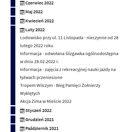
Czerwiec 2022
Maj 2022
Kwiecień 2022
Luty 2022
Lodowisko przy ul. 11 Listopada - nieczynne od 28
lutego 2022 roku
Informacja - odwołana ślizgawka ogólnodostępna
w dniu 28.02.2022 r.
Informacja - zajęcia z rekreacyjnej nauki jazdy na
łyżwach przeniesione
Tropem Wilczym - Bieg Pamięci Żołnierzy
Wyklętych
Akcja Zima w Mieście 2022
Styczeń 2022
Grudzień 2021
Październik 2021