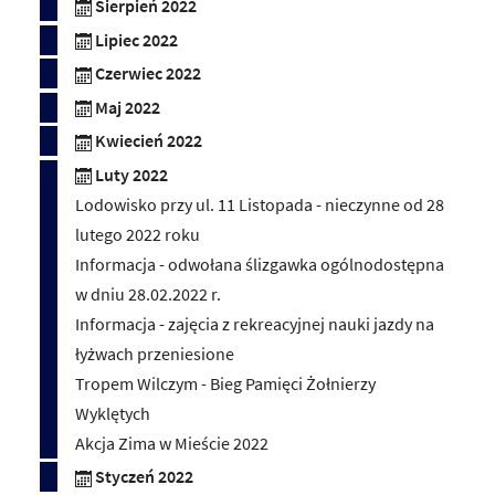
Sierpień 2022
Lipiec 2022
Czerwiec 2022
Maj 2022
Kwiecień 2022
Luty 2022
Lodowisko przy ul. 11 Listopada - nieczynne od 28
lutego 2022 roku
Informacja - odwołana ślizgawka ogólnodostępna
w dniu 28.02.2022 r.
Informacja - zajęcia z rekreacyjnej nauki jazdy na
łyżwach przeniesione
Tropem Wilczym - Bieg Pamięci Żołnierzy
Wyklętych
Akcja Zima w Mieście 2022
Styczeń 2022