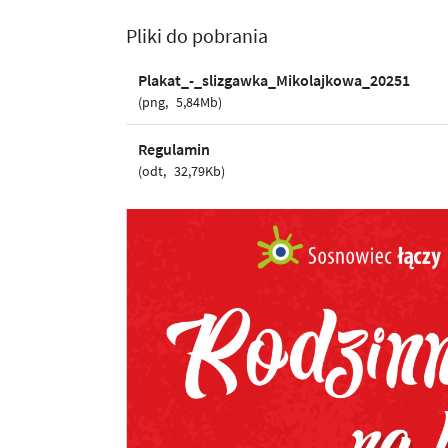
Pliki do pobrania
Plakat_-_slizgawka_Mikolajkowa_20251
png
5,84Mb
Regulamin
odt
32,79Kb