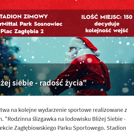
żej siebie - radość życia"
twa na kolejne wydarzenie sportowe realizowane z
. "Rodzinna ślizgawka na lodowisku Bliżej Siebie -
biekcie Zagłębiowskiego Parku Sportowego. Stadion