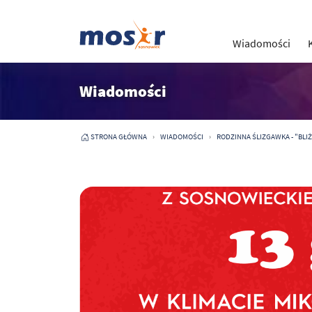
Wiadomości
Wiadomości
STRONA GŁÓWNA
WIADOMOŚCI
RODZINNA ŚLIZGAWKA - "BLIŻE