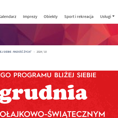
Kalendarz
Imprezy
Obiekty
Sport i rekreacja
Usługi
J SIEBIE - RADOŚĆ ŻYCIA"
2024 / 10