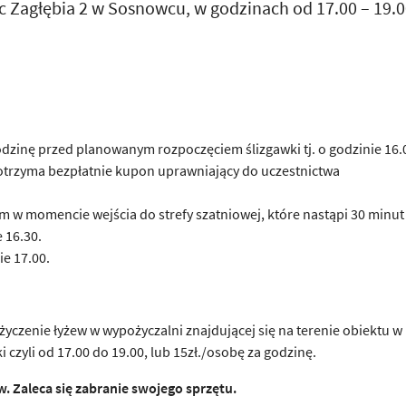
ac Zagłębia 2 w Sosnowcu, w godzinach od 17.00 – 19.0
odzinę przed planowanym rozpoczęciem ślizgawki tj. o godzinie 16.
k otrzyma bezpłatnie kupon uprawniający do uczestnictwa
w momencie wejścia do strefy szatniowej, które nastąpi 30 minut
 16.30.
ie 17.00.
yczenie łyżew w wypożyczalni znajdującej się na terenie obiektu w
i czyli od 17.00 do 19.00, lub 15zł./osobę za godzinę.
. Zaleca się zabranie swojego sprzętu.