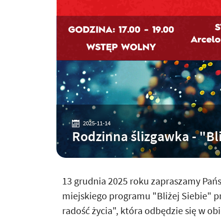
2025-11-14
Rodzinna ślizgawka - "Bli
13 grudnia 2025 roku zapraszamy Pańs
miejskiego programu "Bliżej Siebie" pn
radość życia", która odbędzie się w o