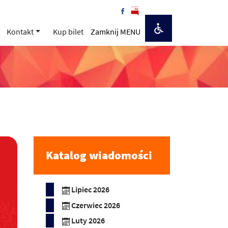
Kontakt
Kup bilet
Zamknij MENU
Katalog wiadomości
Lipiec 2026
Czerwiec 2026
Luty 2026