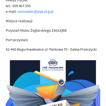
PAWEŁ PEŁKA
tel.: 509 407 505
e-mail:
sosnowiec@pya.org.pl
Miejsce realizacji
Przystań Klubu Żeglarskiego ZAGŁĘBIE
Port przystani
42-460 Boguchwałowice ul. Parkowa 70 - Zalew Przeczycki