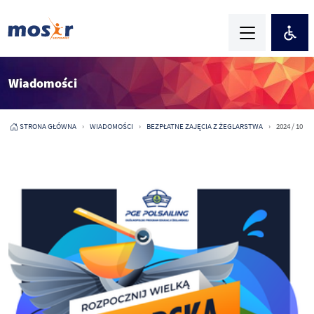
Wiadomości
STRONA GŁÓWNA
WIADOMOŚCI
BEZPŁATNE ZAJĘCIA Z ŻEGLARSTWA
2024 / 10