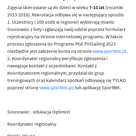
Zajęcia skierowane są do dzieci w wieku
7-10 lat
(roczniki
2013-2016). Rekrutacja odbywa się w następujący sposób:
1. Uczestnicy ( 100 osób w regionie) wybierają miasto
Sosnowiec z listy i zgłaszają swój udział poprzez formularz
rejestracyjny na stronie internetowej programu. W takcie
procesu zgłoszenia do Programu PGE PolSailing 2023
niezbędne jest założenie konta na stronie
www.sportbm.pl
.
2. Koordynator regionalny weryfikuje zgłoszenia i
nawiązuje kontakt z uczestnikami. Kontakt z
Koordynatorem regionalnym, przydział do grup
treningowych oraz kalendarz spotkań odbywają się TYLKO
poprzez stronę
www.sportbm.pl
, lub aplikację SportBM.
Sosnowiec - edukacja Optimist
Koordynator regionalny