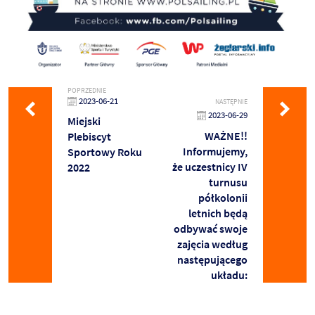
POPRZEDNIE
2023-06-21
NASTĘPNIE
2023-06-29
Miejski
WAŻNE!!
Plebiscyt
Informujemy,
Sportowy Roku
że uczestnicy IV
2022
turnusu
półkolonii
letnich będą
odbywać swoje
zajęcia według
następującego
układu: