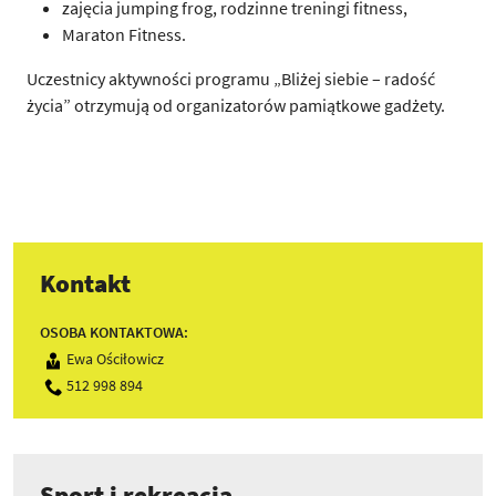
zajęcia jumping frog, rodzinne treningi fitness,
Maraton Fitness.
Uczestnicy aktywności programu „Bliżej siebie – radość
życia” otrzymują od organizatorów pamiątkowe gadżety.
Kontakt
OSOBA KONTAKTOWA:
Ewa Ościłowicz
512 998 894
Sport i rekreacja