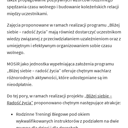
spędzania czasu wolnego i budowanie koleżeńskich relacji
między uczestnikami.
Zajęcia proponowane w ramach realizacji programu „Bliżej
siebie – radość życia” mają również dostarczyć uczestnikom
wiedzy związanej z przeciwdziałaniem uzależnieniom oraz z
umiejętnym i efektywnym organizowaniem sobie czasu
wolnego.
MOSiR jako jednostka wypełniająca założenia programu
„Bliżej siebie – radość życia” oferuje chętnym wachlarz
różnorodnych aktywności, które udostępniane są im
nieodpłatnie.
Do tej pory, w ramach realizacji projektu
„Bliżej siebie –
Radość życia”
proponowano chętnym następujące atrakcje:
Rodzinne Treningi Biegowe pod okiem
wykwalifikowanych instruktorów z podziałem na dwie
grupęy: dla dzieci i dla dorosłych,