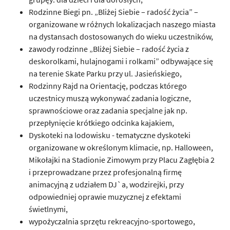
Rodzinne Biegi pn. „Bliżej Siebie – radość życia” –
organizowane w różnych lokalizacjach naszego miasta
na dystansach dostosowanych do wieku uczestników,
zawody rodzinne „Bliżej Siebie – radość życia z
deskorolkami, hulajnogami i rolkami” odbywające się
na terenie Skate Parku przy ul. Jasieńskiego,
Rodzinny Rajd na Orientację, podczas którego
uczestnicy muszą wykonywać zadania logiczne,
sprawnościowe oraz zadania specjalne jak np.
przepłynięcie krótkiego odcinka kajakiem,
Dyskoteki na lodowisku - tematyczne dyskoteki
organizowane w określonym klimacie, np. Halloween,
Mikołajki na Stadionie Zimowym przy Placu Zagłębia 2
i przeprowadzane przez profesjonalną firmę
animacyjną z udziałem DJ`a, wodzirejki, przy
odpowiedniej oprawie muzycznej z efektami
świetlnymi,
wypożyczalnia sprzętu rekreacyjno-sportowego,