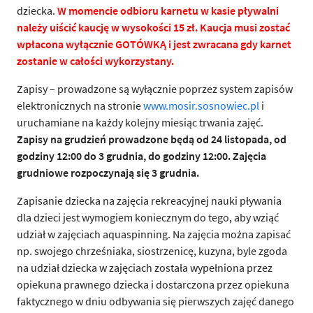
dziecka.
W momencie odbioru karnetu w kasie pływalni
należy uiścić kaucję w wysokości 15 zł. Kaucja musi zostać
wpłacona wyłącznie GOTÓWKĄ i jest zwracana gdy karnet
zostanie w całości wykorzystany.
Zapisy – prowadzone są wyłącznie poprzez system zapisów
elektronicznych na stronie
www.mosir.sosnowiec.pl
i
uruchamiane na każdy kolejny miesiąc trwania zajęć.
Zapisy na grudzień prowadzone będą od 24 listopada, od
godziny 12:00 do 3 grudnia, do godziny 12:00. Zajęcia
grudniowe rozpoczynają się 3 grudnia.
Zapisanie dziecka na zajęcia rekreacyjnej nauki pływania
dla dzieci jest wymogiem koniecznym do tego, aby wziąć
udział w zajęciach aquaspinning. Na zajęcia można zapisać
np. swojego chrześniaka, siostrzenicę, kuzyna, byle zgoda
na udział dziecka w zajęciach została wypełniona przez
opiekuna prawnego dziecka i dostarczona przez opiekuna
faktycznego w dniu odbywania się pierwszych zajęć danego