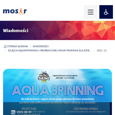
Wiadomości
STRONA GŁÓWNA
WIADOMOŚCI
ZAJĘCIA AQUASPINNINGU I REKREACYJNEJ NAUKI PŁYWANIA DLA DZIE...
2022 / 12
2021-08-30