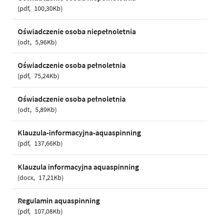
pdf
100,30Kb
Oświadczenie osoba niepełnoletnia
odt
5,96Kb
Oświadczenie osoba pełnoletnia
pdf
75,24Kb
Oświadczenie osoba pełnoletnia
odt
5,89Kb
Klauzula-informacyjna-aquaspinning
pdf
137,66Kb
Klauzula informacyjna aquaspinning
docx
17,21Kb
Regulamin aquaspinning
pdf
107,08Kb