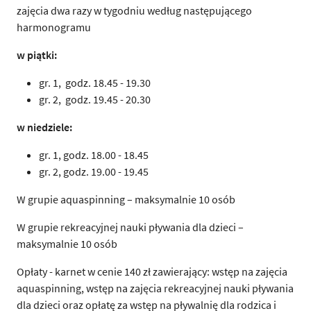
zajęcia dwa razy w tygodniu według następującego
harmonogramu
w piątki:
gr. 1, godz.
18.45 - 19
.30
gr. 2, godz.
19.45 - 20.30
w niedziele:
gr. 1, godz.
18.00 - 18.45
gr. 2, godz.
19.00 - 19.45
W grupie aquaspinning – maksymalnie 10 osób
W grupie rekreacyjnej nauki pływania dla dzieci –
maksymalnie 10 osób
Opłaty - karnet w cenie 140 zł zawierający: wstęp na zajęcia
aquaspinning, wstęp na zajęcia rekreacyjnej nauki pływania
dla dzieci oraz opłatę za wstęp na pływalnię dla rodzica i