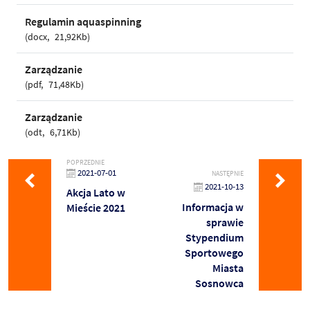
Regulamin aquaspinning
docx
21,92Kb
Zarządzanie
pdf
71,48Kb
Zarządzanie
odt
6,71Kb
POPRZEDNIE
2021-07-01
NASTĘPNIE
2021-10-13
Akcja Lato w
Informacja w
Mieście 2021
sprawie
Stypendium
Sportowego
Miasta
Sosnowca