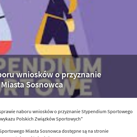
boru wniosków o przyznanie
 Miasta Sosnowca
w sprawie naboru wniosków o przyznanie Stypendium Sportowego
e wykazu Polskich Związków Sportowych"
Sportowego Miasta Sosnowca dostępne są na stronie