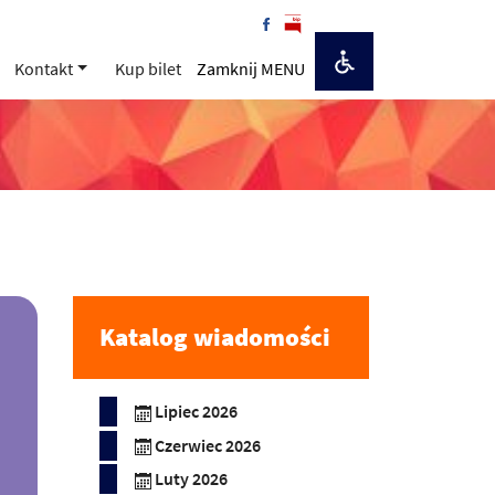
Kontakt
Kup bilet
Zamknij MENU
Katalog wiadomości
Lipiec 2026
Czerwiec 2026
Luty 2026