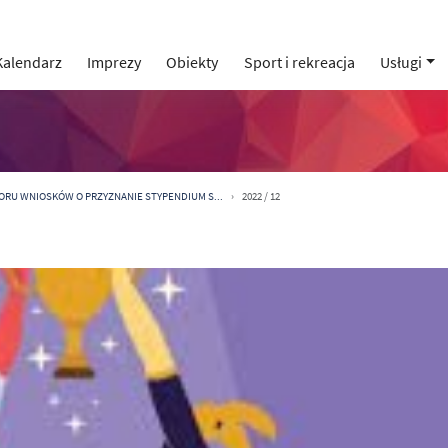
Kalendarz
Imprezy
Obiekty
Sport i rekreacja
Usługi
ORU WNIOSKÓW O PRZYZNANIE STYPENDIUM S...
2022 / 12