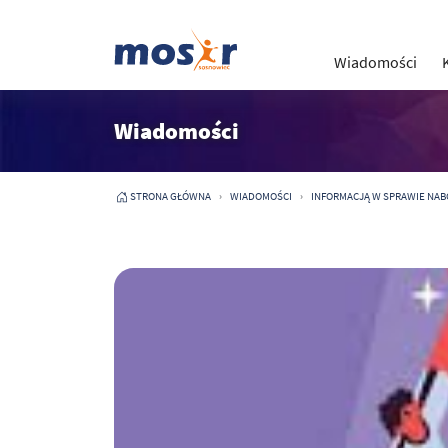
Wiadomości
Wiadomości
STRONA GŁÓWNA
WIADOMOŚCI
INFORMACJĄ W SPRAWIE NAB