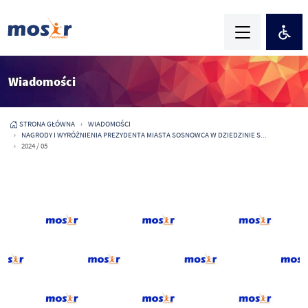
Wiadomości
STRONA GŁÓWNA
WIADOMOŚCI
NAGRODY I WYRÓŻNIENIA PREZYDENTA MIASTA SOSNOWCA W DZIEDZINIE S...
2024 / 05