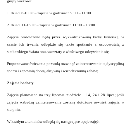
grupy wiekowe:
1. dzieci 6-10 lat – zajęcia w godzinach 9:00 – 11:00
2. dzieci 11-15 lat – zajęcia w godzinach 11:00 – 13:00
Zajęcia prowadzone będą przez wykwalifikowaną kadrę trenerską, w
czasie ich trwania odbędzie się także spotkanie z osobowością z
siatkarskiego świata oraz warsztaty z właściwego odżywiania się.
Proponowane ćwiczenia pozwolą rozwinąć zainteresowanie tą dyscypliną
sportu i zapewnią dobrą, aktywną i wszechstronną zabawę.
Zajęcia bachaty
Zajęcia planowane na trzy lipcowe niedziele – 14, 24 i 28 lipca; jeśli
zajęcia wzbudzą zainteresowanie zostaną dołożone również zajęcia w
sierpniu.
W każdym z terminów odbędą się następujące opcje zajęć: