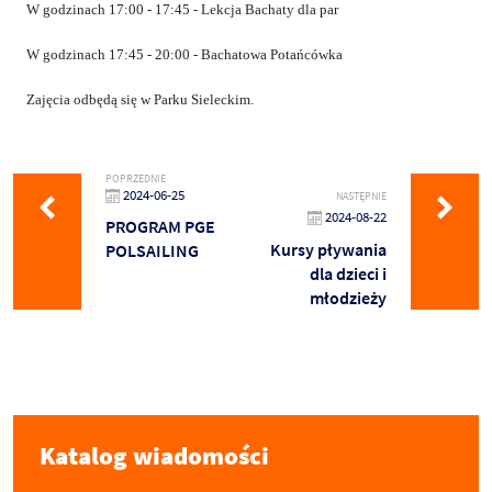
W godzinach
17:00 - 17:45 - Lekcja Bachaty dla par
W godzinach
17:45 - 20:00 - Bachatowa Potańcówka
Zajęcia odbędą się w Parku Sieleckim.
POPRZEDNIE
2024-06-25
NASTĘPNIE
2024-08-22
PROGRAM PGE
Kursy pływania
POLSAILING
dla dzieci i
młodzieży
Katalog wiadomości