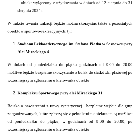
– obiekt wyłączony z użytkowania w dniach od 12 sierpnia do 31
sierpnia 2024r.
W trakcie trwania wakacji będzie można skorzystać także z pozostałych
obiektów sportowo-rekreacyjnych, tj.:
Stadionu Lekkoatletycznego im. Stefana Płatka w Sosnowcu przy
Alei Mireckiego 4
W dniach od poniedziałku do piątku godzinach od 9.00 do 20.00
możliwe będzie bezpłatne skorzystanie z boisk do siatkówki plażowej po
wcześniejszym zgłoszeniu u kierownika obiektu.
Kompleksu Sportowego przy alei Mireckiego 31
Boisko o nawierzchni z trawy syntetycznej - bezpłatne wejścia dla grup
zorganizowanych, które zgłoszą się z pełnoletnim opiekunem są możliwe
od poniedziałku do piątku, w godzinach od 9:00 do 20:00, po
wcześniejszym zgłoszeniu u kierownika obiektu.