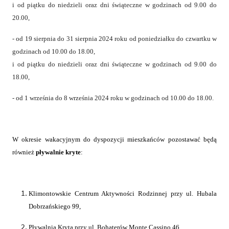
i od piątku do niedzieli oraz dni świąteczne w godzinach od 9.00 do
20.00,
- od 19 sierpnia do 31 sierpnia 2024 roku od poniedziałku do czwartku w
godzinach od 10.00 do 18.00,
i od piątku do niedzieli oraz dni świąteczne w godzinach od 9.00 do
18.00,
- od 1 września do 8 września 2024 roku w godzinach od 10.00 do 18.00.
W okresie wakacyjnym do dyspozycji mieszkańców pozostawać będą
również
pływalnie kryte
:
Klimontowskie Centrum Aktywności Rodzinnej przy ul. Hubala
Dobrzańskiego 99,
Pływalnia Kryta przy ul. Bohaterów Monte Cassino 46,