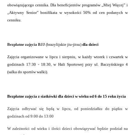
obowiązującego cennika.
Dla beneficjentów programów „Miej Więcej” i
„Aktywny Senior” bonifikata w wysokości 50% od cen podanych w
cenniku.
Bezpłatne zajęcia BJJ
(brazylijskie jiu-jitsu)
dla dzieci
Zajęcia organizowane
w lipcu i sierpniu, w każdy wtorek i czwartek w
godzinach 17:30 - 18:30, w Hali Sportowej przy ul. Baczyńskiego 4
(salka do sportów walki).
Bezpłatne zajęcia z siatkówki dla dzieci w wieku
od 6 do 15 roku życia
Zajęcia odbywać się będą w lipcu, od poniedziałku do piątku w
godzinach od 9:00 do 13:00
W zależności od wieku i ilości dzieci obowiązywać będzie podział na