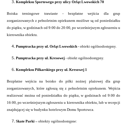
Kompleksu Sportowego przy ulicy Orląt Lwowskich 70
Boiska treningowe trawiaste - bezpłatne wejścia dla grup
zorganizowanych z pełnoletnim opiekunem możliwe są od poniedziałku
do piątku, w godzinach od 9:00 do 20:00, po wcześniejszym zgłoszeniu u
kierownika obiektu.
Pumptracka przy ul. Orląt Lwowskich
- obiekt ogólnodostępny.
Pumptracka przy ul. Kresowej
- obiekt ogólnodostępny.
Kompleksu Piłkarskiego przy ul. Kresowej 1
Bezpłatne wejścia na boisko do piłki nożnej plażowej dla grup
zorganizowanych, które zgłoszą się z pełnoletnim opiekunem. Wejścia
realizować można od poniedziałku do piątku, w godzinach od 9:00 do
16:00, po wcześniejszym zgłoszeniu u kierownika obiektu, lub w recepcji
znajdującej się w budynku hotelowym Domu Sportowca.
Skate Parki –
obiekty ogólnodostępne: