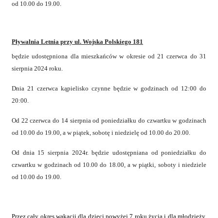
od 10.00 do 19.00.
Pływalnia Letnia przy ul. Wojska Polskiego 181
będzie udostępniona dla mieszkańców w okresie od 21 czerwca do 31
sierpnia 2024 roku.
Dnia 21 czerwca kąpielisko czynne będzie w godzinach od 12:00 do
20:00.
Od 22 czerwca do 14 sierpnia od poniedziałku do czwartku w godzinach
od 10.00 do 19.00, a w piątek, sobotę i niedzielę od 10.00 do 20.00.
Od dnia 15 sierpnia 2024r. będzie udostępniana od poniedziałku do
czwartku w godzinach od 10.00 do 18.00, a w piątki, soboty i niedziele
od 10.00 do 19.00.
Przez cały okres wakacji dla dzieci powyżej 7 roku życia i dla młodzieży,