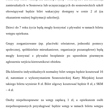
zamieszkałych w Sosnowcu lub uczęszczających do sosnowieckich szkół
obowiązywał będzie bilet wakacyjny dostępny w cenie 2 zł (za
okazaniem ważnej legitymacji szkolnej).
Dzieci do 7 roku życia będą mogły korzystać z pływalni w ramach biletu
wstępu opiekuna.
Grupy zorganizowane (np. placówki oświatowe, jednostki pomocy
społecznej, spółdzielnie mieszkaniowe, organizacje pozarządowe) będą
mogły korzystać z pływalni bezpłatnie po uprzednim pisemnym
zgłoszeniu wejścia kierownikowi obiektu.
Dla klientów indywidualnych normalny bilet wstępu będzie kosztował 16
zł, natomiast z wykorzystaniem Sosnowieckiej Karty Miejskiej koszt
takiego biletu wyniesie 8 zł. Bilet ulgowy kosztować będzie 8 zł, z SKM
– 4 zł.
Osoby niepełnosprawne za wstęp zapłacą 1 zł, a opiekunom osób
niepełnosprawnych przysługiwać będzie wstęp w ramach biletu wstępu