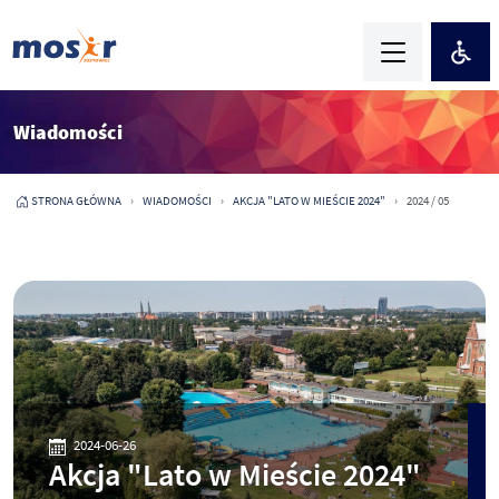
Wiadomości
STRONA GŁÓWNA
WIADOMOŚCI
AKCJA "LATO W MIEŚCIE 2024"
2024 / 05
2024-06-26
Akcja "Lato w Mieście 2024"