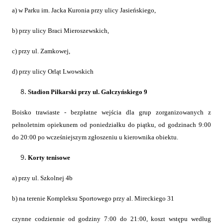
a) w Parku im. Jacka Kuronia przy ulicy Jasieńskiego,
b) przy ulicy Braci Mieroszewskich,
c) przy ul. Zamkowej,
d) przy ulicy Orląt Lwowskich
Stadion Piłkarski przy ul. Gałczyńskiego 9
Boisko trawiaste - bezpłatne wejścia dla grup zorganizowanych z
pełnoletnim opiekunem od poniedziałku do piątku, od godzinach 9:00
do 20:00 po wcześniejszym zgłoszeniu u kierownika obiektu.
Korty tenisowe
a) przy ul. Szkolnej 4b
b)
na terenie Kompleksu Sportowego przy al. Mireckiego 31
czynne codziennie od godziny 7:00 do 21:00, koszt wstępu według