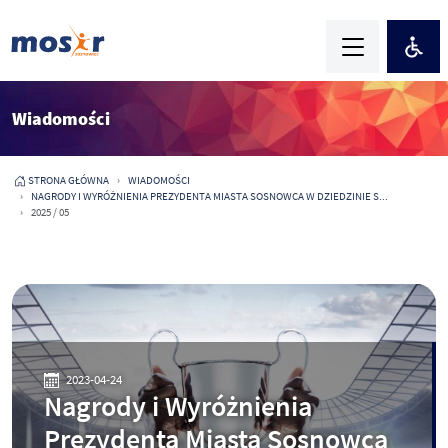
Wiadomości
STRONA GŁÓWNA
WIADOMOŚCI
NAGRODY I WYRÓŻNIENIA PREZYDENTA MIASTA SOSNOWCA W DZIEDZINIE S...
2025 / 05
2023-04-24
Nagrody i Wyróżnienia
Prezydenta Miasta Sosnowca