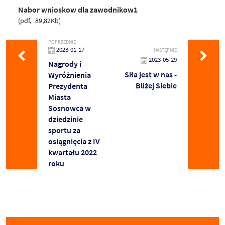
Nabor wnioskow dla zawodnikow1
pdf
89,82Kb
POPRZEDNIE
2023-01-17
NASTĘPNIE
2023-05-29
Nagrody i
Siła jest w nas -
Wyróżnienia
Bliżej Siebie
Prezydenta
Miasta
Sosnowca w
dziedzinie
sportu za
osiągnięcia z IV
kwartału 2022
roku