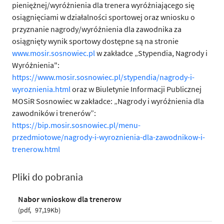
pieniężnej/wyróżnienia dla trenera wyróżniającego się
osiągnięciami w działalności sportowej oraz wniosku o
przyznanie nagrody/wyróżnienia dla zawodnika za
osiągnięty wynik sportowy dostępne są na stronie
www.mosir.sosnowiec.pl
w zakładce
„Stypendia, Nagrody i
Wyróżnienia":
https://www.mosir.sosnowiec.pl/stypendia/nagrody-i-
wyroznienia.html
oraz w Biuletynie Informacji Publicznej
MOSiR Sosnowiec w zakładce: „Nagrody i wyróżnienia dla
zawodników i trenerów”:
https://bip.mosir.sosnowiec.pl/menu-
przedmiotowe/nagrody-i-wyroznienia-dla-zawodnikow-i-
trenerow.html
Pliki do pobrania
Nabor wnioskow dla trenerow
pdf
97,19Kb