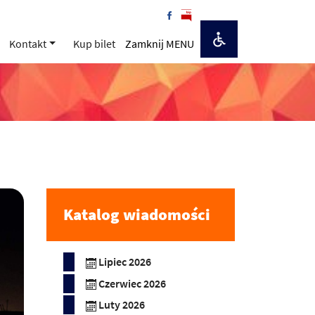
Kontakt
Kup bilet
Zamknij MENU
Katalog wiadomości
Lipiec 2026
Czerwiec 2026
Luty 2026