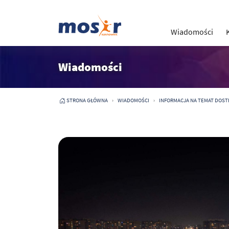
Wiadomości
Wiadomości
STRONA GŁÓWNA
WIADOMOŚCI
INFORMACJA NA TEMAT DOST