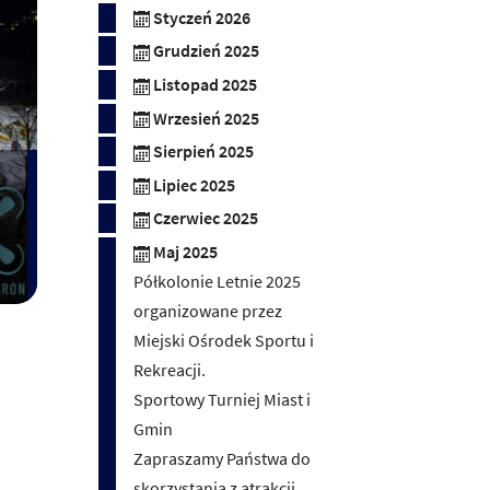
Styczeń 2026
Grudzień 2025
Listopad 2025
Wrzesień 2025
Sierpień 2025
Lipiec 2025
Czerwiec 2025
Maj 2025
Półkolonie Letnie 2025
organizowane przez
Miejski Ośrodek Sportu i
Rekreacji.
Sportowy Turniej Miast i
Gmin
Zapraszamy Państwa do
skorzystania z atrakcji