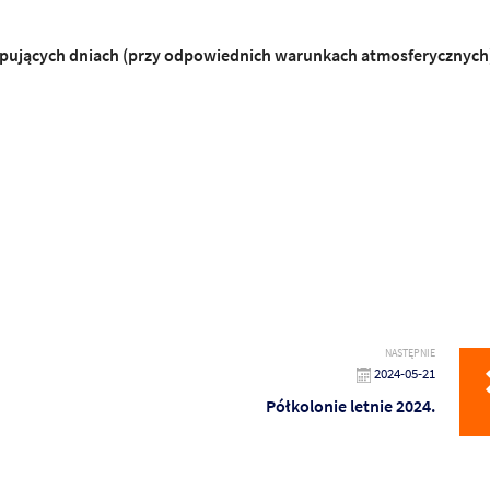
ępujących
dniach (przy odpowiednich warunkach atmosferycznych
NASTĘPNIE
2024-05-21
Półkolonie letnie 2024.