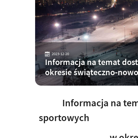
2023-12-20
Informacja na temat dos
okresie świąteczno-now
Informacja na tema
sportowych
w okresie świą