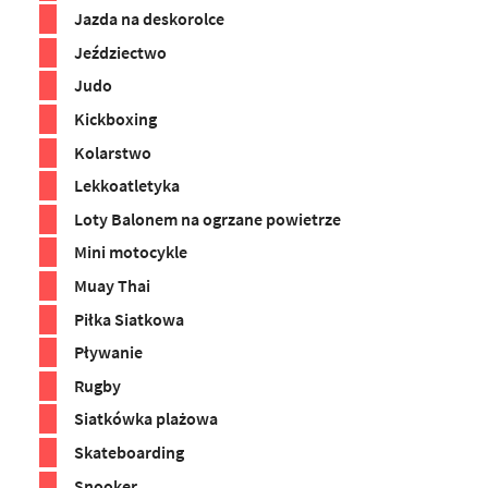
Jazda na deskorolce
Jeździectwo
Judo
Kickboxing
Kolarstwo
Lekkoatletyka
Loty Balonem na ogrzane powietrze
Mini motocykle
Muay Thai
Piłka Siatkowa
Pływanie
Rugby
Siatkówka plażowa
Skateboarding
Snooker