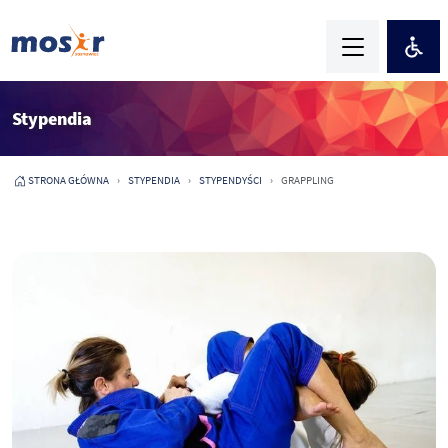
Stypendia
STRONA GŁÓWNA
STYPENDIA
STYPENDYŚCI
GRAPPLING