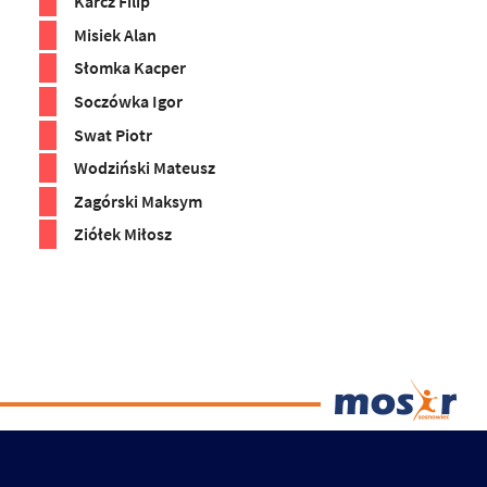
Karcz Filip
Misiek Alan
Słomka Kacper
Soczówka Igor
Swat Piotr
Wodziński Mateusz
Zagórski Maksym
Ziółek Miłosz