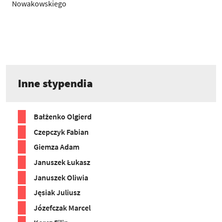
Nowakowskiego
Inne stypendia
Bałżenko Olgierd
Czepczyk Fabian
Giemza Adam
Januszek Łukasz
Januszek Oliwia
Jęsiak Juliusz
Józefczak Marcel