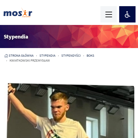
Stypendia
STRONA GŁÓWNA
STYPENDIA
STYPENDYŚCI
BOKS
KWIATKOWSKI PRZEMYSŁAW