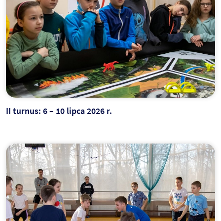
II turnus: 6 – 10 lipca 2026 r.