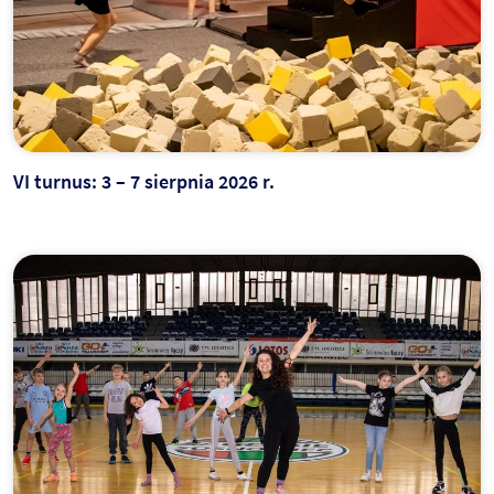
VI turnus: 3 – 7 sierpnia 2026 r.