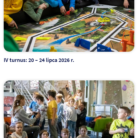
IV turnus: 20 – 24 lipca 2026 r.