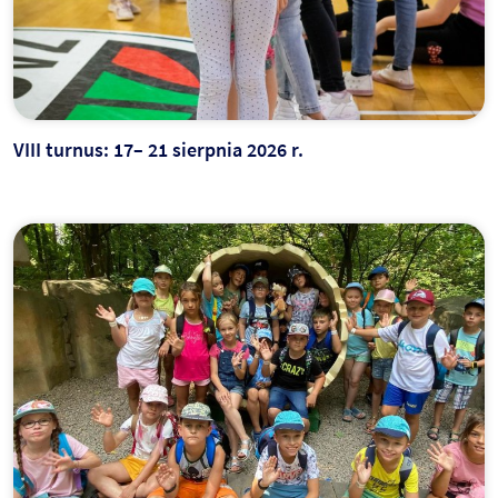
VIII turnus: 17– 21 sierpnia 2026 r.