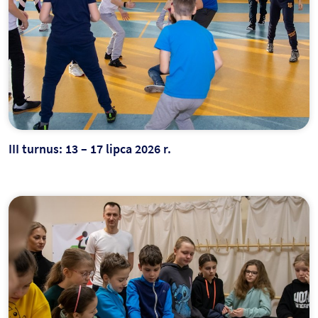
III turnus: 13 – 17 lipca 2026 r.