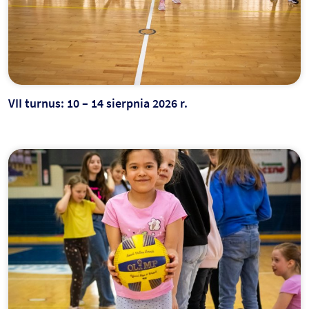
VII turnus: 10 – 14 sierpnia 2026 r.