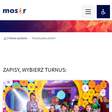
STRONA GŁÓWNA
POLKOLONIE-ZAPISY
ZAPISY, WYBIERZ TURNUS: