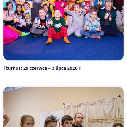
I turnus: 29 czerwca – 3 lipca 2026 r.