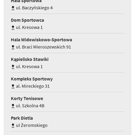
Hala Sportowa
ul. Baczyńskiego 4
Dom Sportowca
ul. Kresowa 1
Hala Widowiskowo-Sportowa
ul. Braci Mieroszewskich 91
Kąpielisko Stawiki
ul. Kresowa 1
Kompleks Sportowy
al. Mireckiego 31
Korty Tenisowe
ul. Szkolna 4B
Park Dietla
ul Żeromskiego