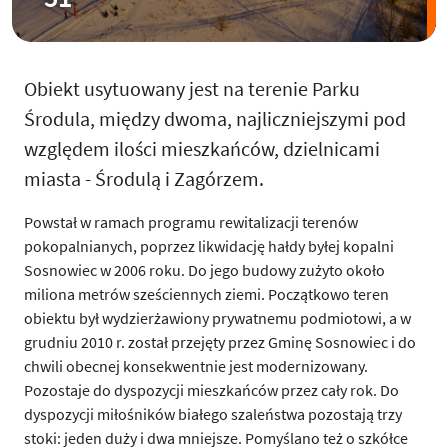
Obiekt usytuowany jest na terenie Parku
Środula, między dwoma, najliczniejszymi pod
względem ilości mieszkańców, dzielnicami
miasta - Środulą i Zagórzem.
Powstał w ramach programu rewitalizacji terenów
pokopalnianych, poprzez likwidację hałdy byłej kopalni
Sosnowiec w 2006 roku. Do jego budowy zużyto około
miliona metrów sześciennych ziemi. Początkowo teren
obiektu był wydzierżawiony prywatnemu podmiotowi, a w
grudniu 2010 r. został przejęty przez Gminę Sosnowiec i do
chwili obecnej konsekwentnie jest modernizowany.
Pozostaje do dyspozycji mieszkańców przez cały rok. Do
dyspozycji miłośników białego szaleństwa pozostają trzy
stoki: jeden duży i dwa mniejsze. Pomyślano też o szkółce