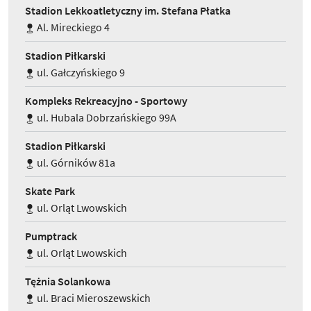
Stadion Lekkoatletyczny im. Stefana Płatka
Al. Mireckiego 4
Stadion Piłkarski
ul. Gałczyńskiego 9
Kompleks Rekreacyjno - Sportowy
ul. Hubala Dobrzańskiego 99A
Stadion Piłkarski
ul. Górników 81a
Skate Park
ul. Orląt Lwowskich
Pumptrack
ul. Orląt Lwowskich
Tężnia Solankowa
ul. Braci Mieroszewskich