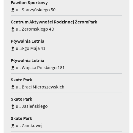
Pawilon Sportowy
ul. Starzyńskiego 50
Centrum Aktywności Rodzinnej ŻeromPark
ul. Żeromskiego 4D
Pływalnia Letnia
ul 3-go Maja 41
Pływalnia Letnia
ul. Wojska Polskiego 181
Skate Park
ul. Braci Mieroszewskich
Skate Park
ul. Jasieńskiego
Skate Park
ul. Zamkowej