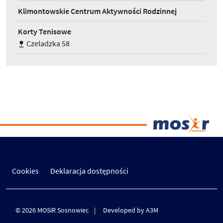
Klimontowskie Centrum Aktywności Rodzinnej
Korty Tenisowe
Czeladzka 58
Cookies
Deklaracja dostępności
© 2026 MOSiR Sosnowiec
Developed by A3M