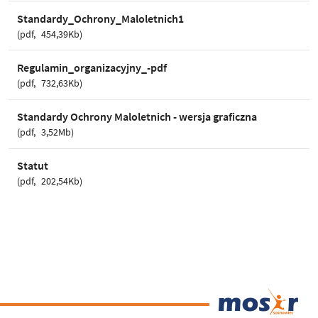
Standardy_Ochrony_Maloletnich1
pdf
454,39Kb
Regulamin_organizacyjny_-pdf
pdf
732,63Kb
Standardy Ochrony Maloletnich - wersja graficzna
pdf
3,52Mb
Statut
pdf
202,54Kb