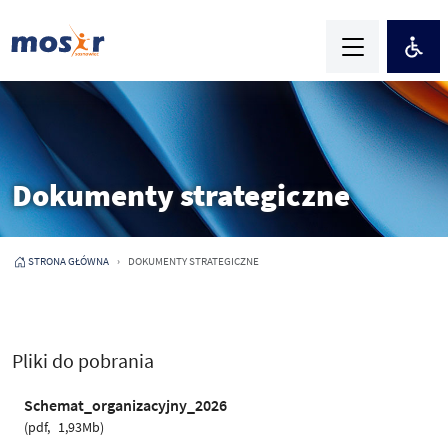
Dokumenty strategiczne
STRONA GŁÓWNA
DOKUMENTY STRATEGICZNE
Pliki do pobrania
Schemat_organizacyjny_2026
pdf
1,93Mb