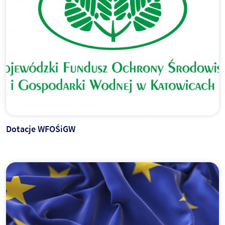
Dotacje WFOŚiGW