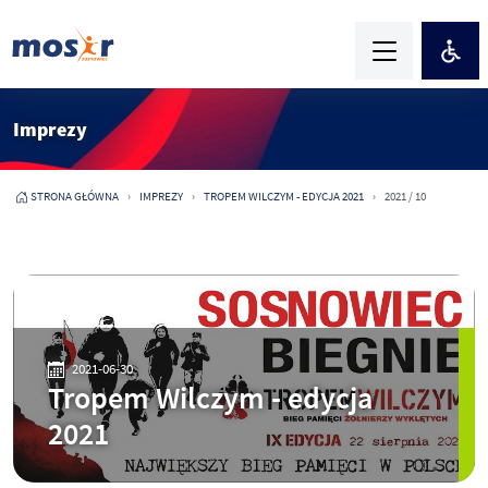
Imprezy
STRONA GŁÓWNA
IMPREZY
TROPEM WILCZYM - EDYCJA 2021
2021 / 10
2021-06-30
Tropem Wilczym - edycja
2021