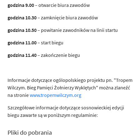
godzina 9.00
– otwarcie biura zawodów
godzina 10.30
– zamknięcie biura zawodów
godzina 10.50
– powitanie zawodników na linii startu
godzina 11.00
– start biegu
godzina 11.40
– zakończenie biegu
Informacje dotyczące ogólopolskiego projektu pn. "Tropem
Wilczym. Bieg Pamięci Żołnierzy Wyklętych" można zlaneźć
na stronie
www.tropemwilczym.org
Szczegółowe informacje dotyczące sosnowieckiej edycji
biegu zawarte są w poniższym regulaminie:
Pliki do pobrania