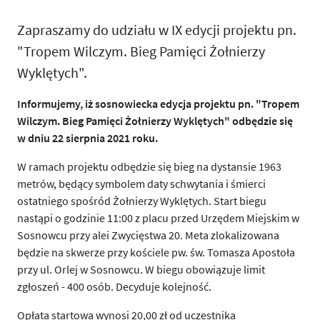
Zapraszamy do udziału w IX edycji projektu pn.
"Tropem Wilczym. Bieg Pamięci Żołnierzy
Wyklętych".
Informujemy, iż sosnowiecka edycja projektu pn. "Tropem
Wilczym. Bieg Pamięci Żołnierzy Wyklętych" odbędzie się
w dniu 22 sierpnia 2021 roku.
W ramach projektu odbędzie się bieg na dystansie 1963
metrów, będący symbolem daty schwytania i śmierci
ostatniego spośród Żołnierzy Wyklętych. Start biegu
nastąpi o godzinie 11:00 z placu przed Urzędem Miejskim w
Sosnowcu przy alei Zwycięstwa 20. Meta zlokalizowana
będzie na skwerze przy kościele pw. św. Tomasza Apostoła
przy ul. Orlej w Sosnowcu. W biegu obowiązuje limit
zgłoszeń - 400 osób. Decyduje kolejność.
Opłata startowa wynosi 20,00 zł od uczestnika