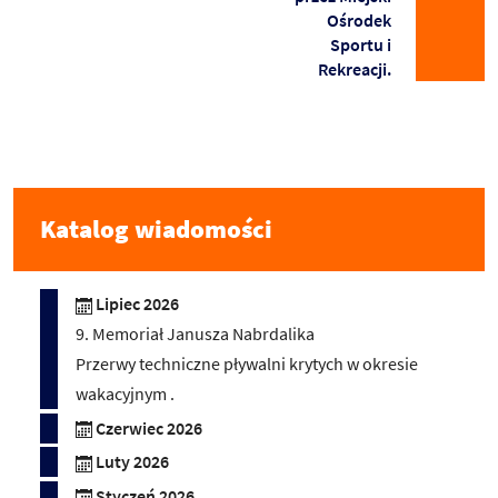
Ośrodek
Sportu i
Rekreacji.
Katalog wiadomości
Lipiec 2026
9. Memoriał Janusza Nabrdalika
Przerwy techniczne pływalni krytych w okresie
wakacyjnym .
Czerwiec 2026
Luty 2026
Styczeń 2026