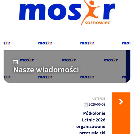
Nasze wiadomości
NASTĘPNIE
2026-06-09
Półkolonie
Letnie 2026
organizowane
przez Miejski