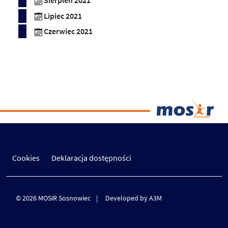
Sierpień 2021
Lipiec 2021
Czerwiec 2021
Cookies
Deklaracja dostępności
© 2026 MOSiR Sosnowiec
Developed by A3M